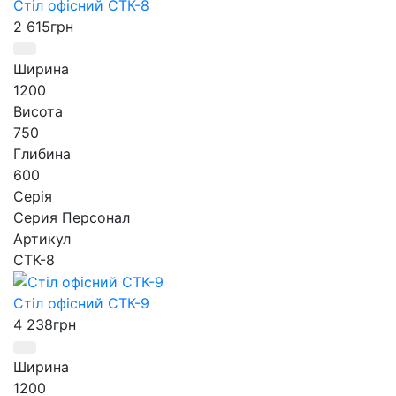
Стіл офісний СТК-8
2 615
грн
Ширина
1200
Висота
750
Глибина
600
Серія
Серия Персонал
Артикул
СТК-8
Стіл офісний СТК-9
4 238
грн
Ширина
1200