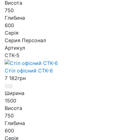
Висота
750
Глибина
600
Серія
Серия Персонал
Артикул
СТК-5
Стіл офісний СТК-6
7 182
грн
Ширина
1500
Висота
750
Глибина
600
Серія