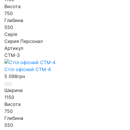
Висота
750
Глибина
550
Серія
Серия Персонал
Артикул
СТМ-3
Стіл офісний СТМ-4
5 098
грн
Ширина
1150
Висота
750
Глибина
550