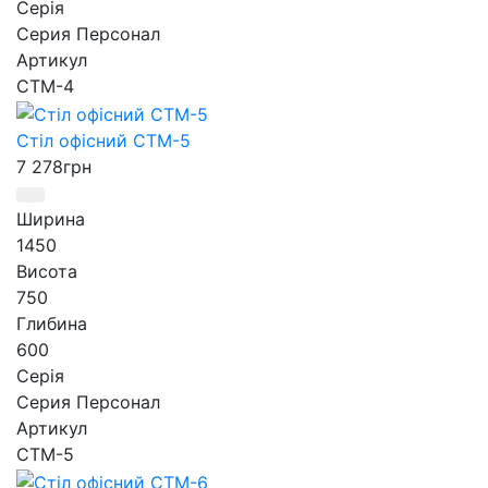
Серія
Серия Персонал
Артикул
СТМ-4
Стіл офісний СТМ-5
7 278
грн
Ширина
1450
Висота
750
Глибина
600
Серія
Серия Персонал
Артикул
СТМ-5