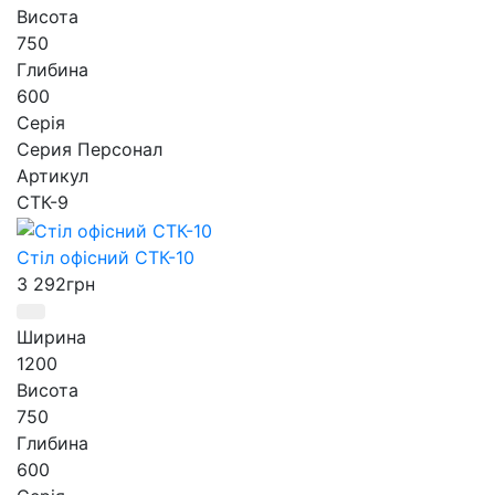
Висота
750
Глибина
600
Серія
Серия Персонал
Артикул
СТК-9
Стіл офісний СТК-10
3 292
грн
Ширина
1200
Висота
750
Глибина
600