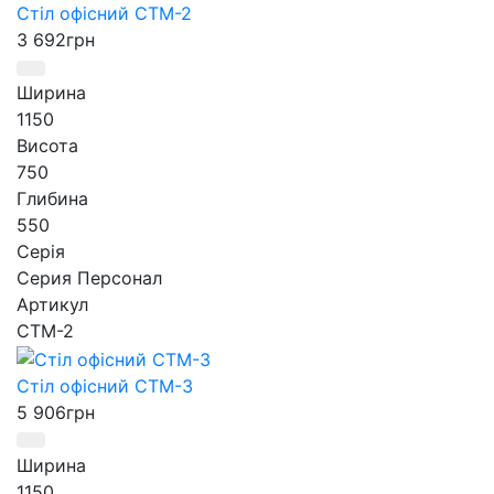
Стіл офісний СТМ-2
3 692
грн
Ширина
1150
Висота
750
Глибина
550
Серія
Серия Персонал
Артикул
СТМ-2
Стіл офісний СТМ-3
5 906
грн
Ширина
1150