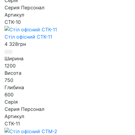
Серія
Серия Персонал
Артикул
СТК-10
Стіл офісний СТК-11
4 328
грн
Ширина
1200
Висота
750
Глибина
600
Серія
Серия Персонал
Артикул
СТК-11