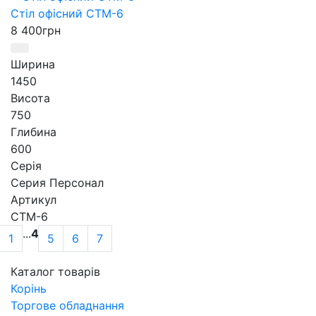
Стіл офісний СТМ-6
8 400
грн
Ширина
1450
Висота
750
Глибина
600
Серія
Серия Персонал
Артикул
СТМ-6
...
4
1
5
6
7
Каталог товарів
Корінь
Торгове обладнання