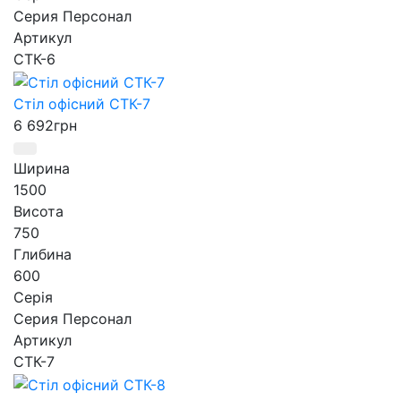
Серия Персонал
Артикул
СТК-6
Стіл офісний СТК-7
6 692
грн
Ширина
1500
Висота
750
Глибина
600
Серія
Серия Персонал
Артикул
СТК-7