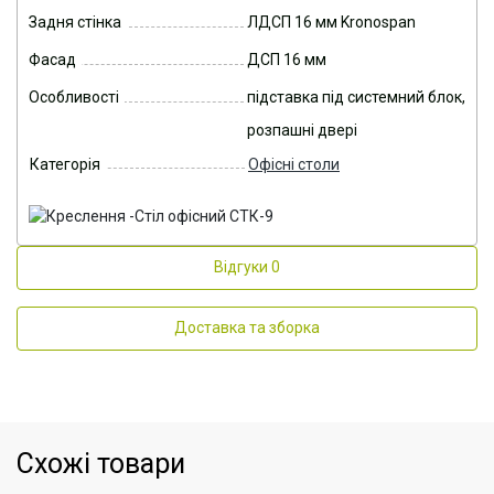
Задня стінка
ЛДСП 16 мм Kronospan
Фасад
ДСП 16 мм
Особливості
підставка під системний блок,
розпашні двері
Категорія
Офісні столи
Відгуки
0
Доставка та зборка
Схожі товари