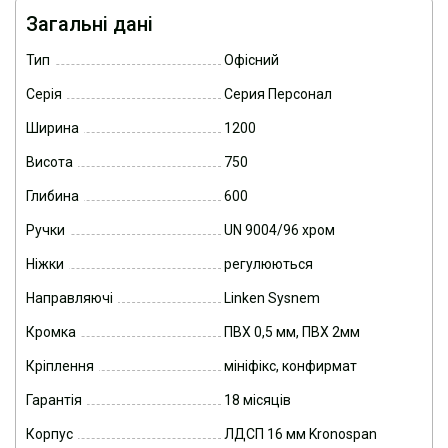
Загальні дані
Тип
Офісний
Серія
Серия Персонал
Ширина
1200
Висота
750
Глибина
600
Ручки
UN 9004/96 хром
Ніжки
регулюються
Направляючі
Linken Sysnem
Кромка
ПВХ 0,5 мм, ПВХ 2мм
Кріплення
мініфікс, конфирмат
Гарантія
18 місяців
Корпус
ЛДСП 16 мм Kronospan