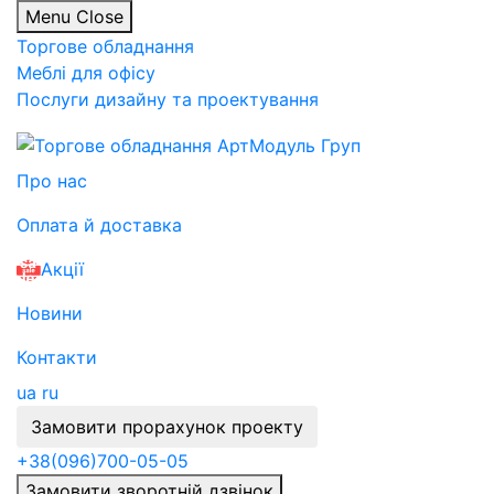
Menu
Close
Торгове обладнання
Меблі для офісу
Послуги дизайну та проектування
Про нас
Оплата й доставка
Акції
Новини
Контакти
ua
ru
Замовити прорахунок проекту
+38
(096)
700-05-05
Замовити зворотній дзвінок