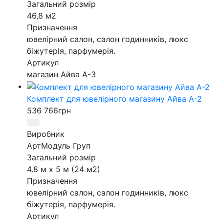
Загальний розмір
46,8 м2
Призначення
ювелірний салон, салон годинників, люкс
біжутерія, парфумерія.
Артикул
магазин Айва А-3
Комплект для ювелірного магазину Айва А-2
536 766
грн
Виробник
АртМодуль Груп
Загальний розмір
4.8 м х 5 м (24 м2)
Призначення
ювелірний салон, салон годинників, люкс
біжутерія, парфумерія.
Артикул