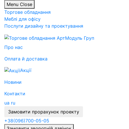
Menu
Close
Торгове обладнання
Меблі для офісу
Послуги дизайну та проектування
Про нас
Оплата й доставка
Акції
Новини
Контакти
ua
ru
Замовити прорахунок проекту
+38
(096)
700-05-05
Замовити зворотній дзвінок