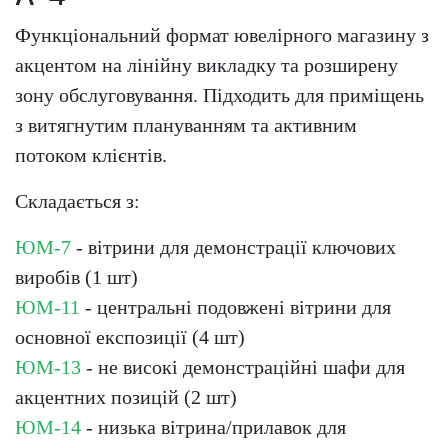
Функціональний формат ювелірного магазину з
акцентом на лінійну викладку та розширену
зону обслуговування. Підходить для приміщень
з витягнутим плануванням та активним
потоком клієнтів.
Складається з:
ЮМ-7
- вітрини для демонстрації ключових
виробів (1 шт)
ЮМ-11
- центральні подовжені вітрини для
основної експозиції (4 шт)
ЮМ-13
- не високі демонстраційні шафи для
акцентних позицій (2 шт)
ЮМ-14
- низька вітрина/прилавок для