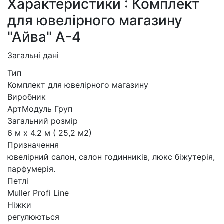
Характеристики : Комплект
для ювелірного магазину
"Айва" А-4
Загальні дані
Тип
Комплект для ювелірного магазину
Виробник
АртМодуль Груп
Загальний розмір
6 м х 4.2 м ( 25,2 м2)
Призначення
ювелірний салон, салон годинників, люкс біжутерія,
парфумерія.
Петлі
Muller Profi Line
Ніжки
регулюються