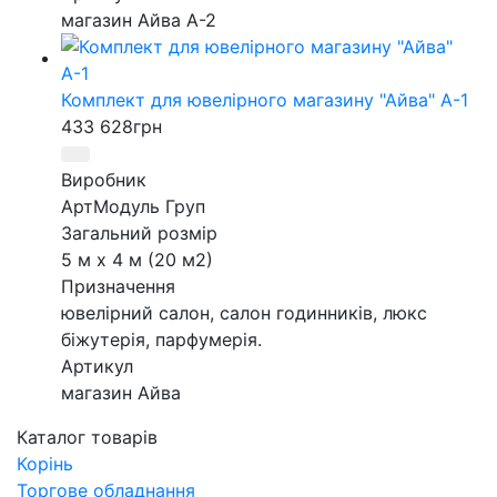
магазин Айва А-2
Комплект для ювелірного магазину "Айва" А-1
433 628
грн
Виробник
АртМодуль Груп
Загальний розмір
5 м х 4 м (20 м2)
Призначення
ювелірний салон, салон годинників, люкс
біжутерія, парфумерія.
Артикул
магазин Айва
Каталог товарів
Корінь
Торгове обладнання