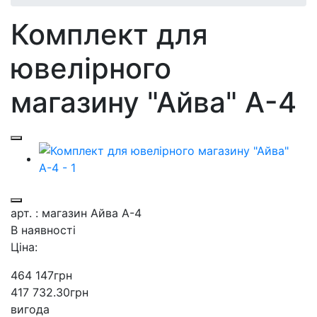
Комплект для
ювелірного
магазину "Айва" А-4
арт. : магазин Айва А-4
В наявності
Ціна:
464 147
грн
417 732.30
грн
вигода