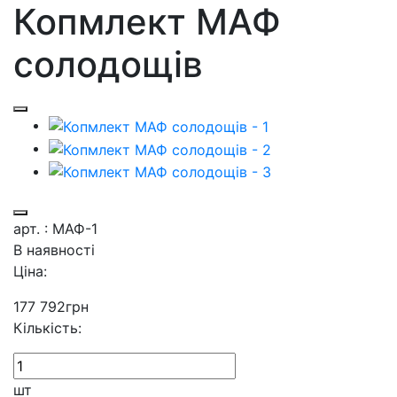
Копмлект МАФ
солодощів
арт. : МАФ-1
В наявності
Ціна:
177 792
грн
Кількість:
шт