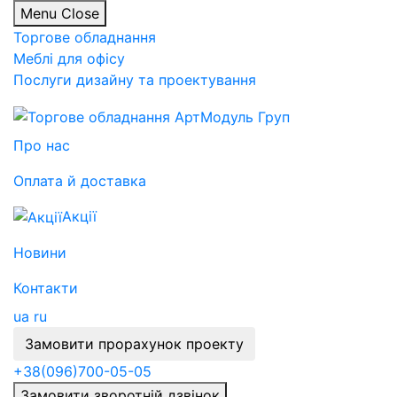
Menu
Close
Торгове обладнання
Меблі для офісу
Послуги дизайну та проектування
Про нас
Оплата й доставка
Акції
Новини
Контакти
ua
ru
Замовити прорахунок проекту
+38
(096)
700-05-05
Замовити зворотній дзвінок