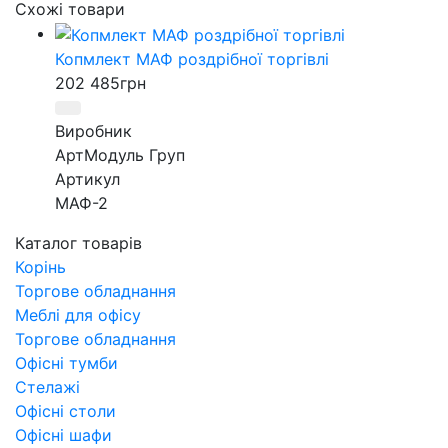
Схожі товари
Копмлект МАФ роздрібної торгівлі
202 485
грн
Виробник
АртМодуль Груп
Артикул
МАФ-2
Каталог товарів
Корінь
Торгове обладнання
Меблі для офісу
Торгове обладнання
Офісні тумби
Стелажі
Офісні столи
Офісні шафи