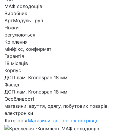
МАФ солодощів
Виробник
АртМодуль Груп
Ніжки
регулюються
Кріплення
мініфікс, конфирмат
Гарантія
18 місяців
Корпус
ДСП лам. Kronospan 18 мм
Фасад
ДСП лам. Kronospan 18 мм
Особливості
магазини: взуття, одягу, побутових товарів,
електроніки
Категорія
Магазини та торгові острівці