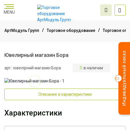
MENU
АртМодуль Групп
Торговое оборудование
Торговое об
Торговое
оборудование
Индивидуальный заказ
Ювелирный магазин Бора
арт.: ювелірний магазин Бора
в наличии
Мебель для офиса
Услуги дизайна и
Описание и характеристики
проектирования
Характеристики