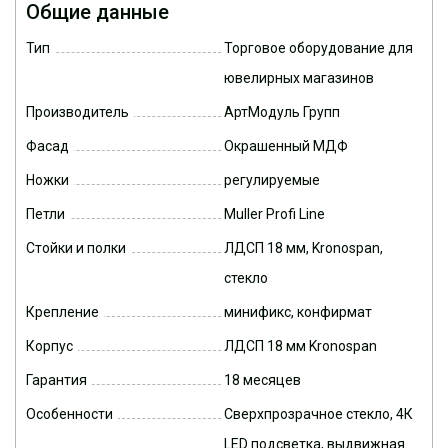
Общие данные
Тип
Торговое оборудование для
ювелирных магазинов
Производитель
АртМодуль Групп
Фасад
Окрашенный МДФ
Ножки
регулируемые
Петли
Muller Profi Line
Стойки и полки
ЛДСП 18 мм, Kronospan,
стекло
Крепление
минификс, конфирмат
Корпус
ЛДСП 18 мм Kronospan
Гарантия
18 месяцев
Особенности
Сверхпрозрачное стекло, 4К
LED подсветка, выдвижная