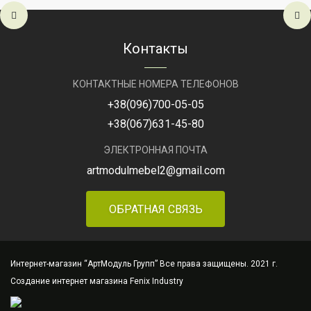
Производитель
АртМодуль
Групп
Артикул
ювелірний
Контакты
магазин
Айва
КОНТАКТНЫЕ НОМЕРА ТЕЛЕФОНОВ
+38
(096)
700-05-05
+38
(067)
631-45-80
ЭЛЕКТРОННАЯ ПОЧТА
artmodulmebel2@gmail.com
ОБРАТНАЯ СВЯЗЬ
Интернет-магазин “АртМодуль Групп” Все права защищены. 2021 г.
Создание интернет магазина
Fenix Industry