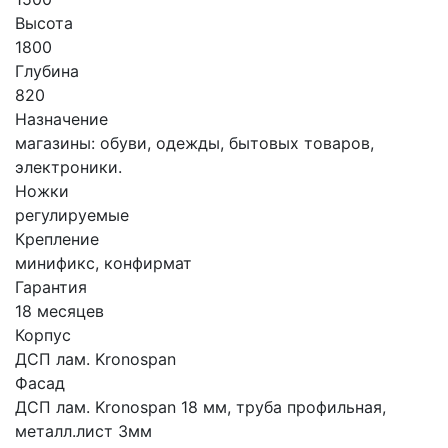
Высота
1800
Глубина
820
Назначение
магазины: обуви, одежды, бытовых товаров,
электроники.
Ножки
регулируемые
Крепление
минификс, конфирмат
Гарантия
18 месяцев
Корпус
ДСП лам. Kronospan
Фасад
ДСП лам. Kronospan 18 мм, труба профильная,
металл.лист 3мм