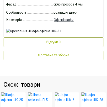
Фасад
скло прозоре 4 мм
Особливості
розпашні двері
Категорія
Офісні шафи
Відгуки
0
Доставка та зборка
Схожі товари