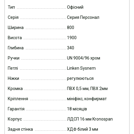
Тип
Офісний
Серія
Серия Персонал
Ширина
800
Висота
1900
Глибина
340
Ручки
UN 9004/96 хром
Петлі
Linken Sysnem
Ніжки
регулюються
Кромка
ПВХ 0,5 мм, ПВХ 2мм
Кріплення
мініфікс, конфирмат
Гарантія
18 місяців
Корпус
ЛДСП 16 мм Kronospan
Задня стінка
ХДФ білий 3 мм