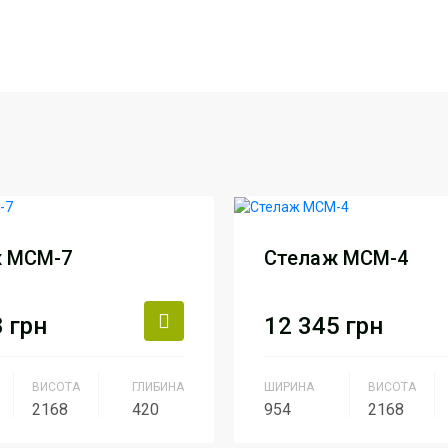
ж МСМ-7
Стелаж МСМ-4
8
грн
12 345
грн
ВИСОТА
ГЛИБИНА
ШИРИНА
ВИСОТА
2168
420
954
2168