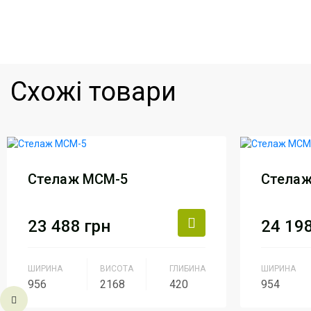
Схожі товари
Стелаж МСМ-5
Стела
23 488
грн
24 19
ШИРИНА
ВИСОТА
ГЛИБИНА
ШИРИНА
956
2168
420
954