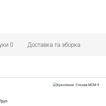
гуки
0
Доставка та зборка
Груп