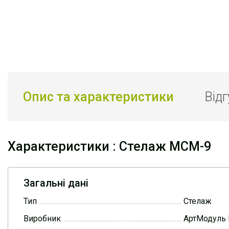
Опис та характеристики
Від
Характеристики : Стелаж МСМ-9
Загальні дані
Тип
Стелаж
Виробник
АртМодуль 