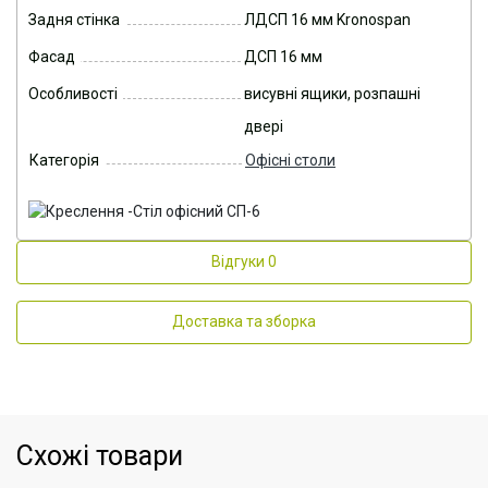
Задня стінка
ЛДСП 16 мм Kronospan
Фасад
ДСП 16 мм
Особливості
висувні ящики, розпашні
двері
Категорія
Офісні столи
Відгуки
0
Доставка та зборка
Схожі товари