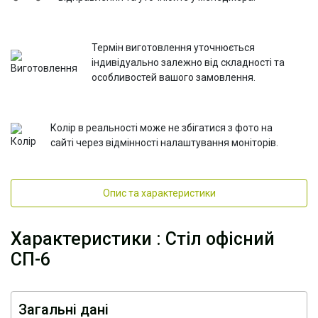
Термін виготовлення уточнюється
індивідуально залежно від складності та
особливостей вашого замовлення.
Колір в реальності може не збігатися з фото на
сайті через відмінності налаштування моніторів.
Опис та характеристики
Характеристики : Стіл офісний
СП-6
Загальні дані