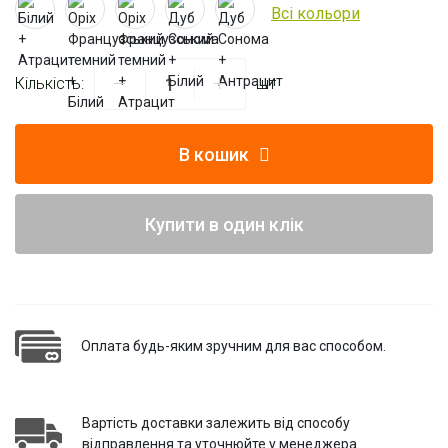
Всі кольори
Кількість:
шт
В кошик
Купити в один клік
Оплата будь-яким зручним для вас способом.
Вартість доставки залежить від способу
відправлення та уточнюйте у менеджера.