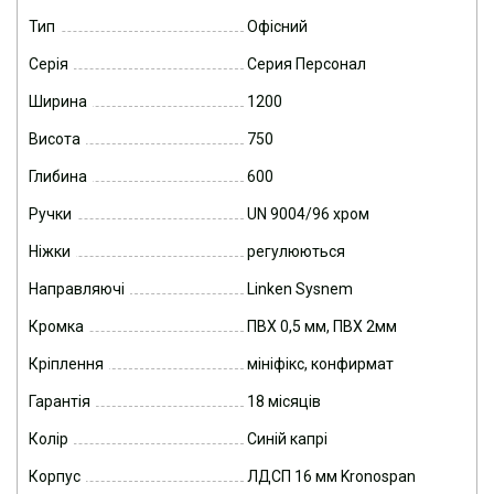
Тип
Офісний
Серія
Серия Персонал
Ширина
1200
Висота
750
Глибина
600
Ручки
UN 9004/96 хром
Ніжки
регулюються
Направляючі
Linken Sysnem
Кромка
ПВХ 0,5 мм, ПВХ 2мм
Кріплення
мініфікс, конфирмат
Гарантія
18 місяців
Колір
Синій капрі
Корпус
ЛДСП 16 мм Kronospan