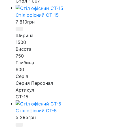
Стол - 007
Стіл офісний СТ-15
7 810
грн
Ширина
1500
Висота
750
Глибина
600
Серія
Серия Персонал
Артикул
СТ-15
Стіл офісний СТ-5
5 295
грн