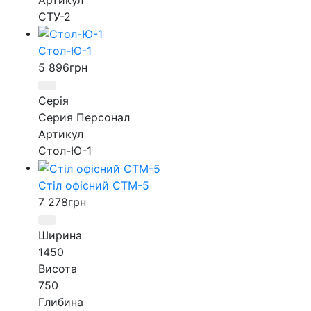
СТУ-2
Стол-Ю-1
5 896
грн
Серія
Серия Персонал
Артикул
Стол-Ю-1
Стіл офісний СТМ-5
7 278
грн
Ширина
1450
Висота
750
Глибина