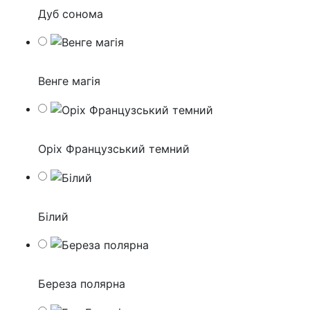
Дуб сонома
Венге магія
Оріх Французський темний
Білий
Береза полярна