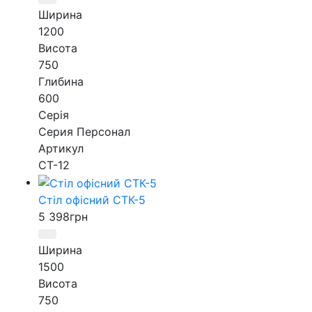
Ширина
1200
Висота
750
Глибина
600
Серія
Серия Персонал
Артикул
СТ-12
Стіл офісний СТК-5
5 398
грн
Ширина
1500
Висота
750