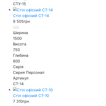
СТУ-15
Стіл офісний СТ-14
9 505
грн
Ширина
1500
Висота
750
Глибина
600
Серія
Серия Персонал
Артикул
СТ-14
Стіл офісний СТ-10
7 310
грн