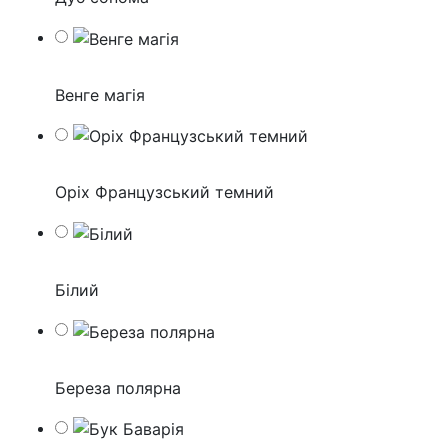
Венге магія
Оріх Французський темний
Білий
Береза полярна