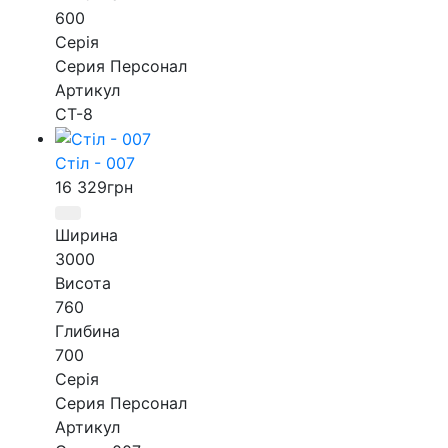
600
Серія
Серия Персонал
Артикул
СТ-8
Стіл - 007
16 329
грн
Ширина
3000
Висота
760
Глибина
700
Серія
Серия Персонал
Артикул