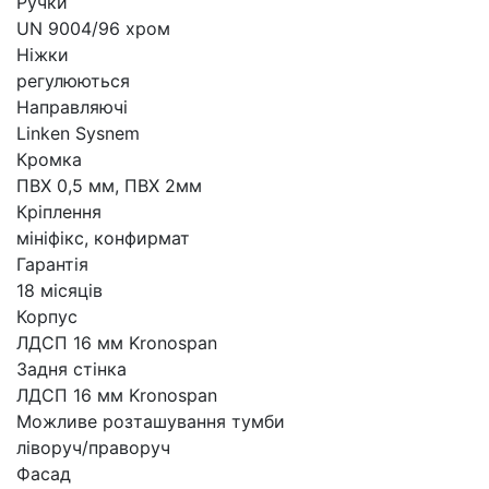
Ручки
UN 9004/96 хром
Ніжки
регулюються
Направляючі
Linken Sysnem
Кромка
ПВХ 0,5 мм, ПВХ 2мм
Кріплення
мініфікс, конфирмат
Гарантія
18 місяців
Корпус
ЛДСП 16 мм Kronospan
Задня стінка
ЛДСП 16 мм Kronospan
Можливе розташування тумби
ліворуч/праворуч
Фасад