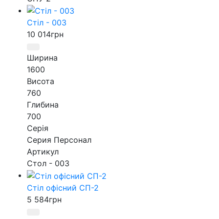
Стіл - 003
10 014
грн
Ширина
1600
Висота
760
Глибина
700
Серія
Серия Персонал
Артикул
Стол - 003
Стіл офісний СП-2
5 584
грн