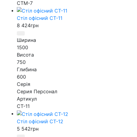
СТМ-7
Стіл офісний СТ-11
8 424
грн
Ширина
1500
Висота
750
Глибина
600
Серія
Серия Персонал
Артикул
СТ-11
Стіл офісний СТ-12
5 542
грн