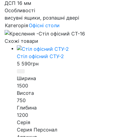
ДСП 16 мм
Особливості
висувні ящики, розпашні двері
Категорія
Офісні столи
Схожі товари
Стіл офісний СТУ-2
5 590
грн
Ширина
1500
Висота
750
Глибина
1200
Серія
Серия Персонал
Артикул