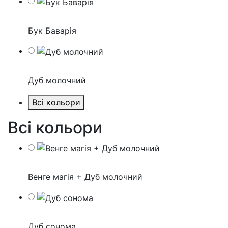
Бук Баварія
Дуб молочний
Всі кольори
Всі кольори
Венге магія + Дуб молочний
Дуб сонома