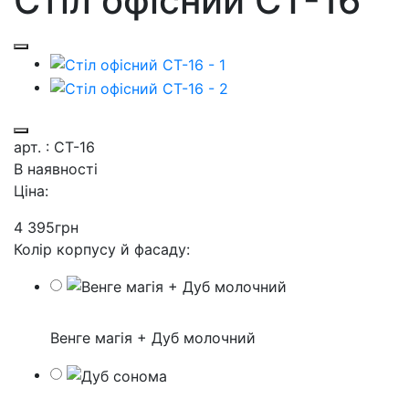
Стіл офісний СТ-16
арт. : СТ-16
В наявності
Ціна:
4 395
грн
Колір корпусу й фасаду:
Венге магія + Дуб молочний