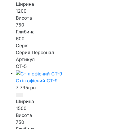
Ширина
1200
Висота
750
Глибина
600
Серія
Серия Персонал
Артикул
СТ-5
Стіл офісний СТ-9
7 795
грн
Ширина
1500
Висота
750