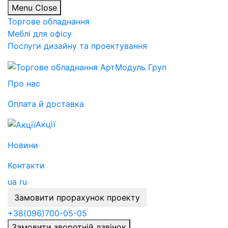
Menu
Close
Торгове обладнання
Меблі для офісу
Послуги дизайну та проектування
Про нас
Оплата й доставка
Акції
Новини
Контакти
ua
ru
Замовити прорахунок проекту
+38
(096)
700-05-05
Замовити зворотній дзвінок