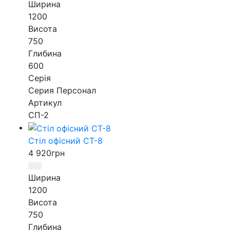
Ширина
1200
Висота
750
Глибина
600
Серія
Серия Персонал
Артикул
СП-2
Стіл офісний СТ-8
4 920
грн
Ширина
1200
Висота
750
Глибина