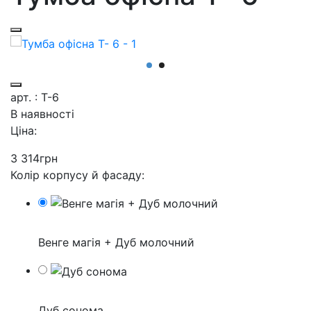
арт. : Т-6
В наявності
Ціна:
3 314
грн
Колір корпусу й фасаду:
Венге магія + Дуб молочний
Дуб сонома