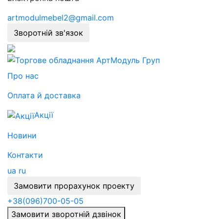
artmodulmebel2@gmail.com
Зворотній зв'язок
Про нас
Оплата й доставка
Акції
Новини
Контакти
ua
ru
Замовити прорахунок проекту
+38
(096)
700-05-05
Замовити зворотній дзвінок