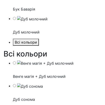
Бук Баварія
Дуб молочний
Всі кольори
Всі кольори
Венге магія + Дуб молочний
Дуб сонома