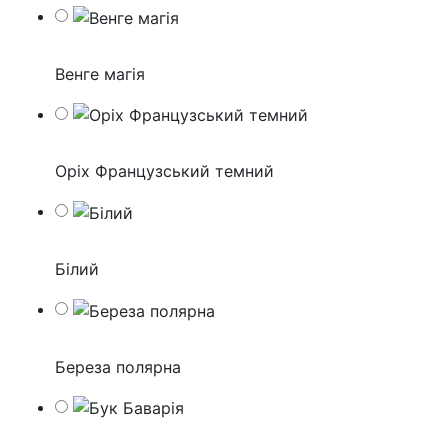
Венге магія
Оріх Французський темний
Білий
Береза полярна