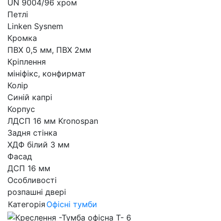
UN 9004/96 хром
Петлі
Linken Sysnem
Кромка
ПВХ 0,5 мм, ПВХ 2мм
Кріплення
мініфікс, конфирмат
Колір
Синій капрі
Корпус
ЛДСП 16 мм Kronospan
Задня стінка
ХДФ білий 3 мм
Фасад
ДСП 16 мм
Особливості
розпашні двері
Категорія
Офісні тумби