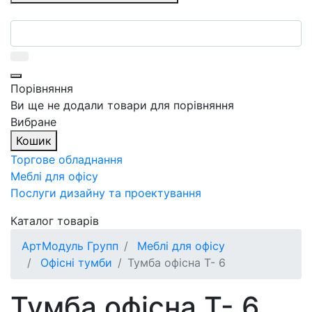
Порівняння
Ви ще не додали товари для порівняння
Вибране
Кошик
Торгове обладнання
Меблі для офісу
Послуги дизайну та проектування
Каталог товарів
АртМодуль Групп
Меблі для офісу
Офісні тумби
Тумба офісна Т- 6
Тумба офісна Т- 6