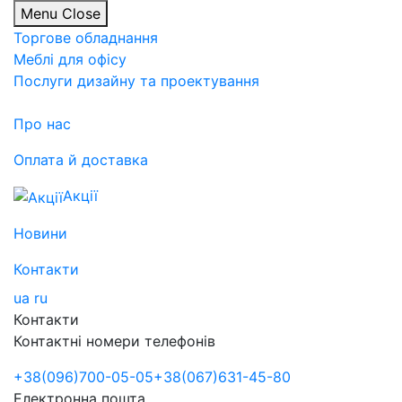
Menu
Close
Торгове обладнання
Меблі для офісу
Послуги дизайну та проектування
Про нас
Оплата й доставка
Акції
Новини
Контакти
ua
ru
Контакти
Контактні номери телефонів
+38
(096)
700-05-05
+38
(067)
631-45-80
Електронна пошта