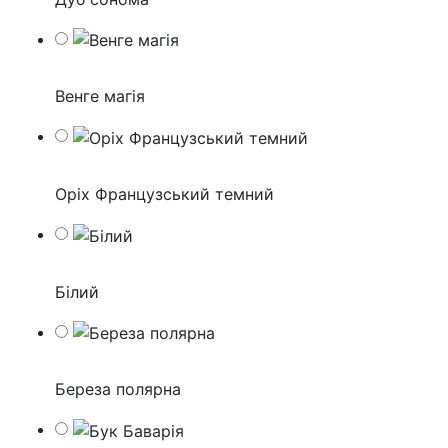
Венге магія
Оріх Французський темний
Білий
Береза полярна