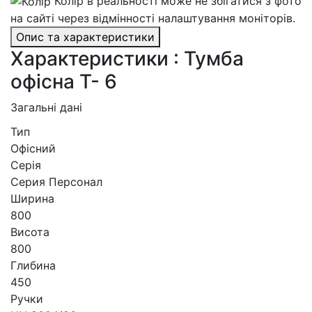
Колір в реальності може не збігатися з фото
на сайті через відмінності налаштування моніторів.
Опис та характеристики
Характеристики : Тумба
офісна Т- 6
Загальні дані
Тип
Офісний
Серія
Серия Персонал
Ширина
800
Висота
800
Глибина
450
Ручки