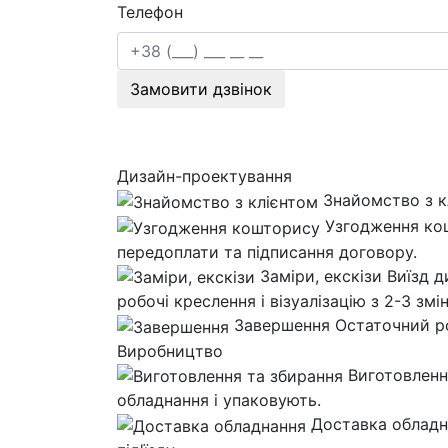
Телефон
Замовити дзвінок
Дизайн-проектування
Знайомство з 
Узгодження к
передоплати та підписання договору.
Заміри, екскізи
Виїзд д
робочі креслення і візуалізацію з 2-3 зм
Завершення
Остаточний ро
Виробництво
Виготовленн
обладнання і упаковують.
Доставка облад