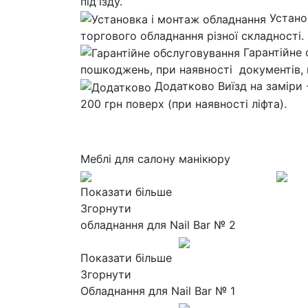
під'їзду.
Устано
торгового обладнання різної складності.
Гарантійне
пошкоджень, при наявності документів,
Додатково
Виїзд на заміри 
200 грн поверх (при наявності ліфта).
Меблі для салону манікюру
Показати більше
Згорнути
обладнання для Nail Bar № 2
Показати більше
Згорнути
Обладнання для Nail Bar № 1