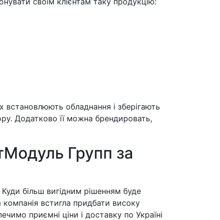
нувати своїм клієнтам таку продукцію:
их встановлюють обладнання і зберігають
ору. Додатково її можна брендировать,
ртМодуль Групп за
 Куди більш вигідним рішенням буде
а компанія встигла придбати високу
ечимо приємні ціни і доставку по Україні