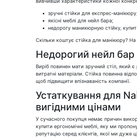
вивчивши характеристики кожної конкре
зручні стійки для експрес-манікюру
якісні меблі для нейл бара;
недорогу маникюрную стійку, купит
Скільки коштує стійка для манікюру? На 
Недорогий нейл бар
Виріб повинен мати зручний стіл, який 
витратні матеріали. Стійка повинна від
щоб підвищити впізнаваність компанії.
Устаткування для Nai
вигідними цінами
У сучасного покупця немає причин викор
купити ергономічні меблі, яку ми пропо
репутацію серед клієнтів, якої ми дуже 