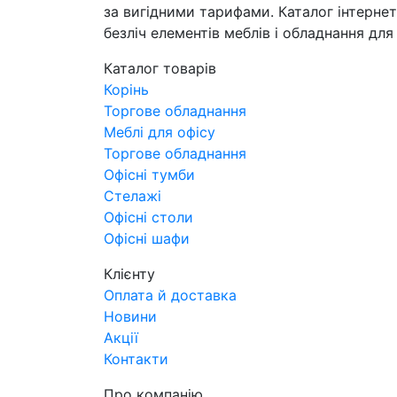
за вигідними тарифами. Каталог інтерне
безліч елементів меблів і обладнання для 
Каталог товарів
Корінь
Торгове обладнання
Меблі для офісу
Торгове обладнання
Офісні тумби
Стелажі
Офісні столи
Офісні шафи
Клієнту
Оплата й доставка
Новини
Акції
Контакти
Про компанію