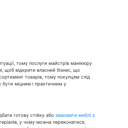
итуації, тому послуги майстрів манікюру
, щоб відкрити власний бізнес, що
сортимент товарів, тому покупцям слід
ж бути міцним і практичним у
дбати готову стійку або
замовити меблі з
еріалів, у чому можна переконатися,