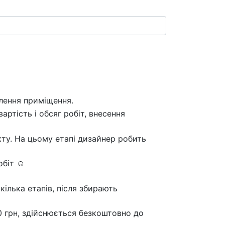
лення приміщення.
артість і обсяг робіт, внесення
кту. На цьому етапі дизайнер робить
обіт ☺
кілька етапів, після збирають
0 грн, здійснюється безкоштовно до