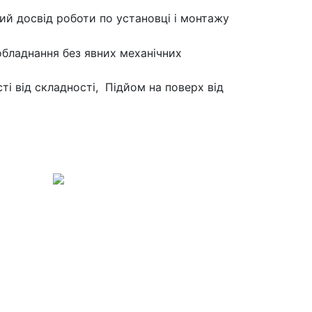
ий досвід роботи по установці і монтажу
бладнання без явних механічних
сті від складності, Підйом на поверх від
т