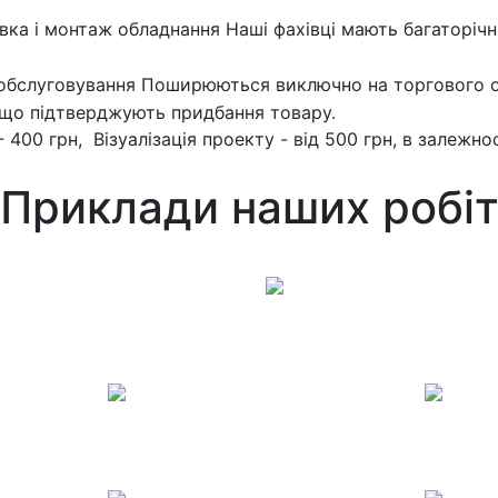
вка і монтаж обладнання
Наші фахівці мають багаторічн
 обслуговування
Поширюються виключно на торгового о
 що підтверджують придбання товару.
- 400 грн, Візуалізація проекту - від 500 грн, в залежно
Приклади наших робі