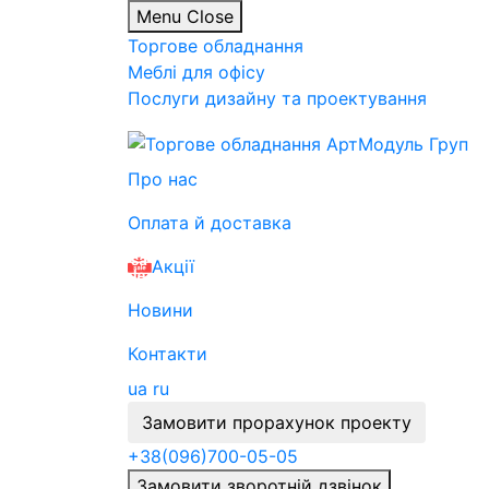
Menu
Close
Торгове обладнання
Меблі для офісу
Послуги дизайну та проектування
Про нас
Оплата й доставка
Акції
Новини
Контакти
ua
ru
Замовити прорахунок проекту
+38
(096)
700-05-05
Замовити зворотній дзвінок