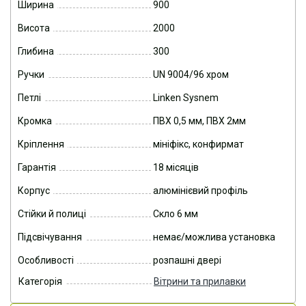
Ширина
900
Висота
2000
Глибина
300
Ручки
UN 9004/96 хром
Петлі
Linken Sysnem
Кромка
ПВХ 0,5 мм, ПВХ 2мм
Кріплення
мініфікс, конфирмат
Гарантія
18 місяців
Корпус
алюмінієвий профіль
Стійки й полиці
Скло 6 мм
Підсвічування
немає/можлива установка
Особливості
розпашні двері
Категорія
Вітрини та прилавки