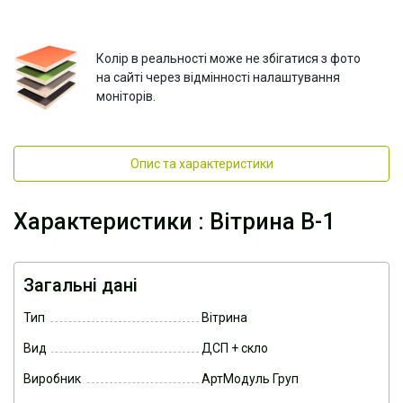
Колір в реальності може не збігатися з фото
на сайті через відмінності налаштування
моніторів.
Опис та характеристики
Характеристики : Вітрина В-1
Загальні дані
Тип
Вітрина
Вид
ДСП + скло
Виробник
АртМодуль Груп