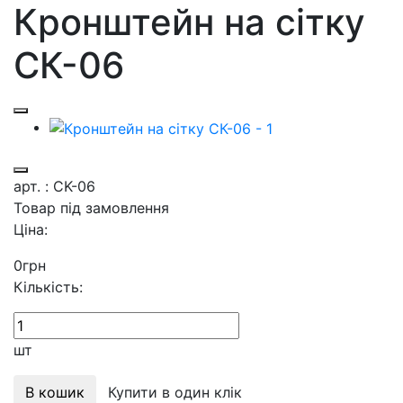
Кронштейн на сітку
СК-06
арт. : CK-06
Товар під замовлення
Ціна:
0
грн
Кількість:
шт
В кошик
Купити в один клік