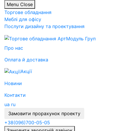
Menu
Close
Торгове обладнання
Меблі для офісу
Послуги дизайну та проектування
Про нас
Оплата й доставка
Акції
Новини
Контакти
ua
ru
Замовити прорахунок проекту
+38
(096)
700-05-05
Замовити зворотній дзвінок