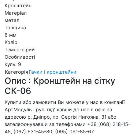
Кронштейн
Матеріал
метал
Товщина
6 мм
Колір
Темно-сірий
Особливості
куль: 9
Категорія
Гачки і кронштейни
Опис : Кронштейн на сітку
СК-06
Купити або замовити Ви можете у нас в компанії
АртМодуль Груп, під'їхавши до нас в офіс за
адресою р. Дніпро, пр. Сергія Нигояна, 31 або
зателефонувавши за телефонами +38 (068) 218-15-
45, (067) 631-45-80, (095) 091-85-67