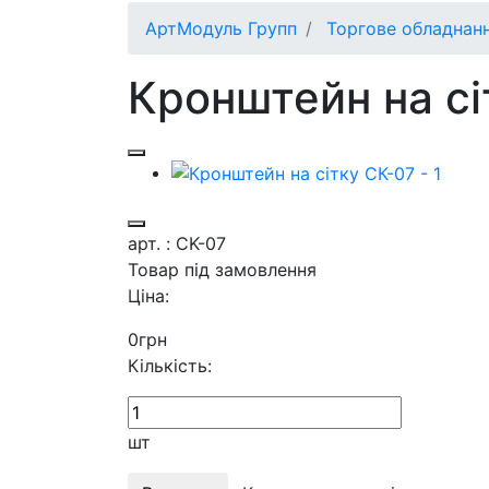
АртМодуль Групп
Торгове обладнан
Кронштейн на сі
арт. : CK-07
Товар під замовлення
Ціна:
0
грн
Кількість:
шт