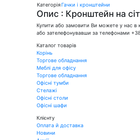
Категорія
Гачки і кронштейни
Опис : Кронштейн на сі
Купити або замовити Ви можете у нас в ко
або зателефонувавши за телефонами +38 (
Каталог товарів
Корінь
Торгове обладнання
Меблі для офісу
Торгове обладнання
Офісні тумби
Стелажі
Офісні столи
Офісні шафи
Клієнту
Оплата й доставка
Новини