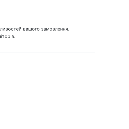
бливостей вашого замовлення.
іторів.