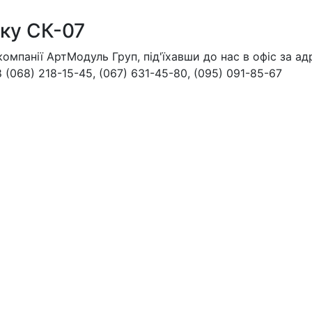
тку СК-07
мпанії АртМодуль Груп, під'їхавши до нас в офіс за адр
068) 218-15-45, (067) 631-45-80, (095) 091-85-67