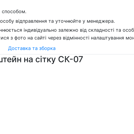
с способом.
пособу відправлення та уточнюйте у менеджера.
чнюється індивідуально залежно від складності та осо
тися з фото на сайті через відмінності налаштування мон
Доставка та зборка
тейн на сітку СК-07