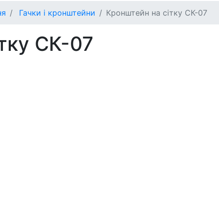
ня
Гачки і кронштейни
Кронштейн на сітку СК-07
тку СК-07