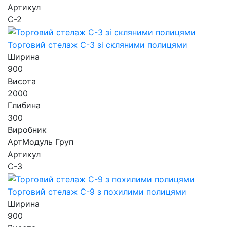
Артикул
С-2
Торговий стелаж С-3 зі скляними полицями
Ширина
900
Висота
2000
Глибина
300
Виробник
АртМодуль Груп
Артикул
С-3
Торговий стелаж С-9 з похилими полицями
Ширина
900