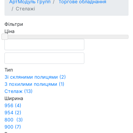
АртМодуль Групп
Торгове обладнання
Стелажі
Фільтри
Ціна
Тип
Зі скляними полицями (2)
З похилими полицями (1)
Стелаж (13)
Ширина
956 (4)
954 (2)
800 (3)
900 (7)