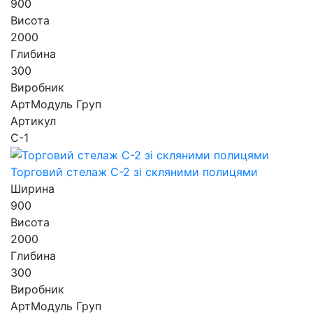
900
Висота
2000
Глибина
300
Виробник
АртМодуль Груп
Артикул
С-1
Торговий стелаж С-2 зі скляними полицями
Ширина
900
Висота
2000
Глибина
300
Виробник
АртМодуль Груп