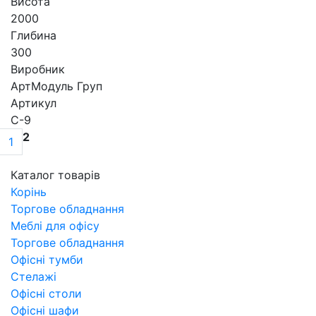
Висота
2000
Глибина
300
Виробник
АртМодуль Груп
Артикул
С-9
2
1
Каталог товарів
Корінь
Торгове обладнання
Меблі для офісу
Торгове обладнання
Офісні тумби
Стелажі
Офісні столи
Офісні шафи