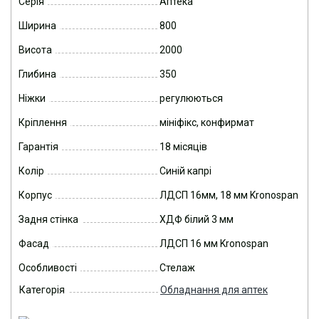
Серія
Аптека
Ширина
800
Висота
2000
Глибина
350
Ніжки
регулюються
Кріплення
мініфікс, конфирмат
Гарантія
18 місяців
Колір
Синій капрі
Корпус
ЛДСП 16мм, 18 мм Kronospan
Задня стінка
ХДФ білий 3 мм
Фасад
ЛДСП 16 мм Kronospan
Особливості
Стелаж
Категорія
Обладнання для аптек