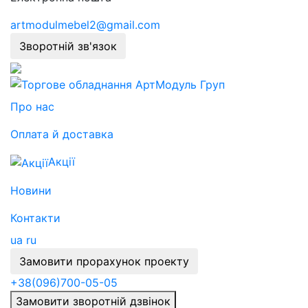
artmodulmebel2@gmail.com
Зворотній зв'язок
Про нас
Оплата й доставка
Акції
Новини
Контакти
ua
ru
Замовити прорахунок проекту
+38
(096)
700-05-05
Замовити зворотній дзвінок