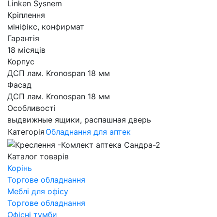
Linken Sysnem
Кріплення
мініфікс, конфирмат
Гарантія
18 місяців
Корпус
ДСП лам. Kronospan 18 мм
Фасад
ДСП лам. Kronospan 18 мм
Особливості
выдвижные ящики, распашная дверь
Категорія
Обладнання для аптек
Каталог товарів
Корінь
Торгове обладнання
Меблі для офісу
Торгове обладнання
Офісні тумби