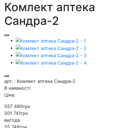
Комлект аптека
Сандра-2
арт. : Комлект аптека Сандра-2
В наявності
Ціна:
557 490
грн
501 741
грн
вигода
55 749
грн