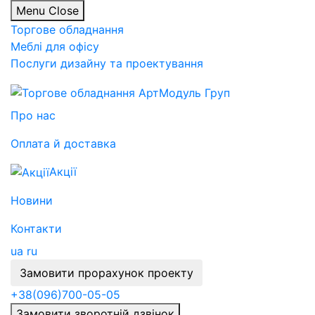
Menu
Close
Торгове обладнання
Меблі для офісу
Послуги дизайну та проектування
Про нас
Оплата й доставка
Акції
Новини
Контакти
ua
ru
Замовити прорахунок проекту
+38
(096)
700-05-05
Замовити зворотній дзвінок