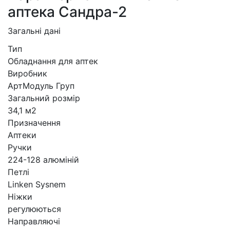
аптека Сандра-2
Загальні дані
Тип
Обладнання для аптек
Виробник
АртМодуль Груп
Загальний розмір
34,1 м2
Призначення
Аптеки
Ручки
224-128 алюміній
Петлі
Linken Sysnem
Ніжки
регулюються
Направляючі