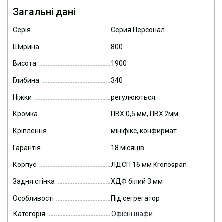
Загальні дані
Серія
Серия Персонал
Ширина
800
Висота
1900
Глибина
340
Ніжки
регулюються
Кромка
ПВХ 0,5 мм, ПВХ 2мм
Кріплення
мініфікс, конфирмат
Гарантія
18 місяців
Корпус
ЛДСП 16 мм Kronospan
Задня стінка
ХДФ білий 3 мм
Особливості
Під сегрегатор
Категорія
Офісні шафи