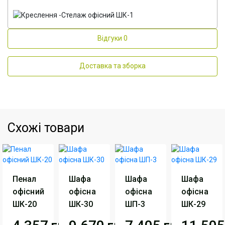
Відгуки
0
Доставка та зборка
Схожі товари
Пенал
Шафа
Шафа
Шафа
офісний
офісна
офісна
офісна
ШК-20
ШК-30
ШП-3
ШК-29