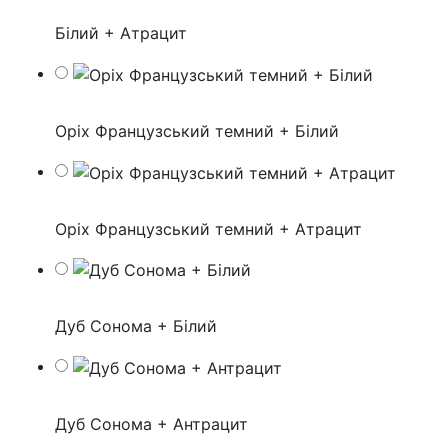
Білий + Атрацит
Оріх Французський темний + Білий
Оріх Французський темний + Атрацит
Дуб Сонома + Білий
Дуб Сонома + Антрацит