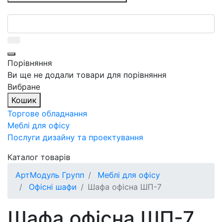
Порівняння
Ви ще не додали товари для порівняння
Вибране
Кошик
Торгове обладнання
Меблі для офісу
Послуги дизайну та проектування
Каталог товарів
АртМодуль Групп
Меблі для офісу
Офісні шафи
Шафа офісна ШП-7
Шафа офісна ШП-7