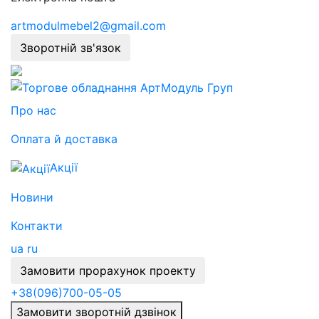
artmodulmebel2@gmail.com
Зворотній зв'язок
Про нас
Оплата й доставка
Акції
Новини
Контакти
ua
ru
Замовити прорахунок проекту
+38
(096)
700-05-05
Замовити зворотній дзвінок