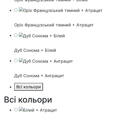
Оріх Французський темний + Атрацит
Дуб Сонома + Білий
Дуб Сонома + Антрацит
Всі кольори
Всі кольори