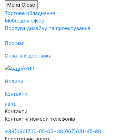
Menu
Close
Торгове обладнання
Меблі для офісу
Послуги дизайну та проектування
Про нас
Оплата й доставка
Акції
Новини
Контакти
ua
ru
Контакти
Контактні номери телефонів
+38
(096)
700-05-05
+38
(067)
631-45-80
Електронна пошта