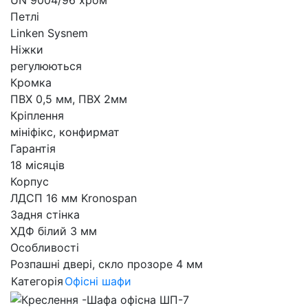
UN 9004/96 хром
Петлі
Linken Sysnem
Ніжки
регулюються
Кромка
ПВХ 0,5 мм, ПВХ 2мм
Кріплення
мініфікс, конфирмат
Гарантія
18 місяців
Корпус
ЛДСП 16 мм Kronospan
Задня стінка
ХДФ білий 3 мм
Особливості
Розпашні двері, скло прозоре 4 мм
Категорія
Офісні шафи