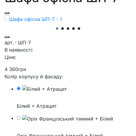
арт. : ШП-7
В наявності
Ціна:
4 360
грн
Колір корпусу й фасаду:
Білий + Атрацит
Оріх Французський темний + Білий