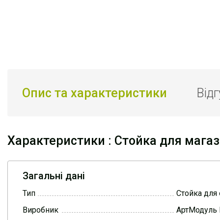
Опис та характеристики
Від
Характеристики : Стойка для мага
Загальні дані
Тип
Стойка для
Виробник
АртМодуль 