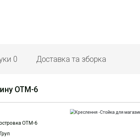
гуки
0
Доставка та зборка
зину ОТМ-6
 островка ОТМ-6
Груп