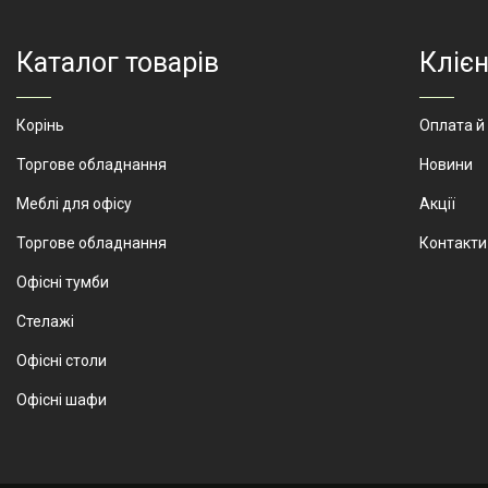
Признач
Каталог товарів
Клієн
Корінь
Оплата й
Торгове обладнання
Новини
Артикул
Меблі для офісу
Акції
Торгове обладнання
Контакти
Офісні тумби
Стелажі
Офісні столи
Офісні шафи