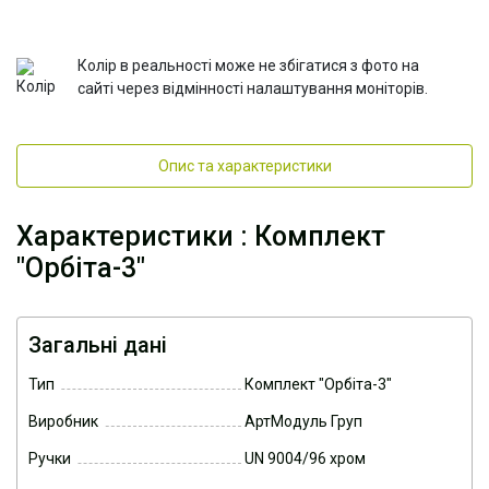
Колір в реальності може не збігатися з фото на
сайті через відмінності налаштування моніторів.
Опис та характеристики
Характеристики : Комплект
"Орбіта-3"
Загальні дані
Тип
Комплект "Орбіта-3"
Виробник
АртМодуль Груп
Ручки
UN 9004/96 хром