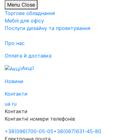
Menu
Close
Торгове обладнання
Меблі для офісу
Послуги дизайну та проектування
Про нас
Оплата й доставка
Акції
Новини
Контакти
ua
ru
Контакти
Контактні номери телефонів
+38
(096)
700-05-05
+38
(067)
631-45-80
Електронна пошта