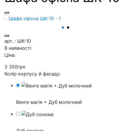
арт. : ШК-10
В наявності
Ціна:
3 350
грн
Колір корпусу й фасаду:
Венге магія + Дуб молочний
Дуб сонома