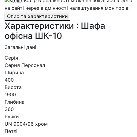
Колір в реальності може не збігатися з фото
на сайті через відмінності налаштування моніторів.
Опис та характеристики
Характеристики : Шафа
офісна ШК-10
Загальні дані
Серія
Серия Персонал
Ширина
400
Висота
1900
Глибина
360
Ручки
UN 9004/96 хром
Петлі