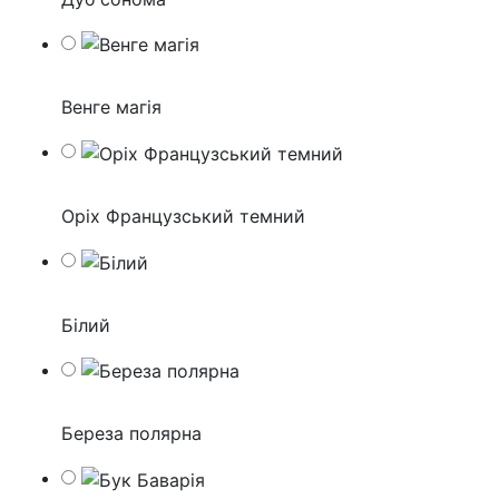
Венге магія
Оріх Французський темний
Білий
Береза полярна