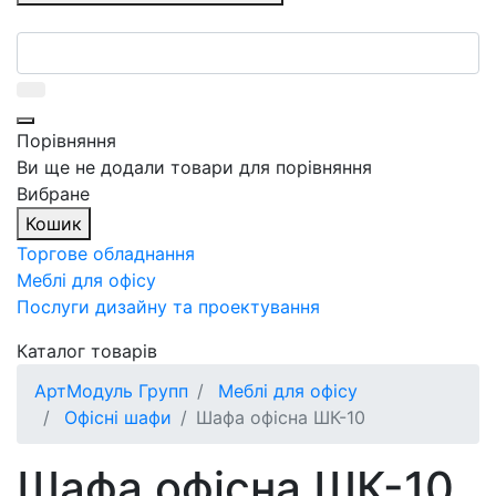
Порівняння
Ви ще не додали товари для порівняння
Вибране
Кошик
Торгове обладнання
Меблі для офісу
Послуги дизайну та проектування
Каталог товарів
АртМодуль Групп
Меблі для офісу
Офісні шафи
Шафа офісна ШК-10
Шафа офісна ШК-10