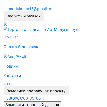
artmodulmebel2@gmail.com
Зворотній зв'язок
Про нас
Оплата й доставка
Акції
Новини
Контакти
ua
ru
Замовити прорахунок проекту
+38
(096)
700-05-05
Замовити зворотній дзвінок