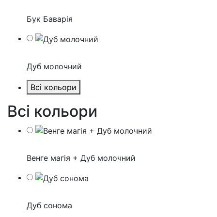
Бук Баварія
Дуб молочний
Всі кольори
Всі кольори
Венге магія + Дуб молочний
Дуб сонома