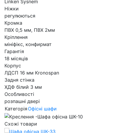
Linken Sysnem
Ніжки
регулюються
Кромка
ПВХ 0,5 мм, ПВХ 2мм
Кріплення
мініфікс, конфирмат
Гарантія
18 місяців
Корпус
ЛДСП 16 мм Kronospan
Задня стінка
ХДФ білий 3 мм
Особливості
розпашні двері
Категорія
Офісні шафи
Схожі товари