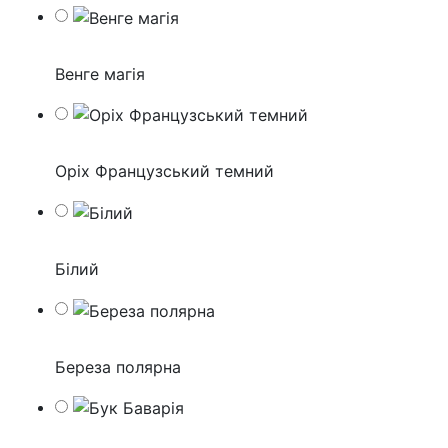
Венге магія
Оріх Французський темний
Білий
Береза полярна