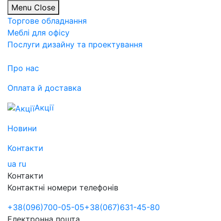
Menu
Close
Торгове обладнання
Меблі для офісу
Послуги дизайну та проектування
Про нас
Оплата й доставка
Акції
Новини
Контакти
ua
ru
Контакти
Контактні номери телефонів
+38
(096)
700-05-05
+38
(067)
631-45-80
Електронна пошта