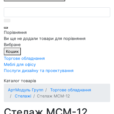
Порівняння
Ви ще не додали товари для порівняння
Вибране
Кошик
Торгове обладнання
Меблі для офісу
Послуги дизайну та проектування
Каталог товарів
АртМодуль Групп
Торгове обладнання
Стелажі
Стелаж МСМ-12
Стелаж МСМ-12