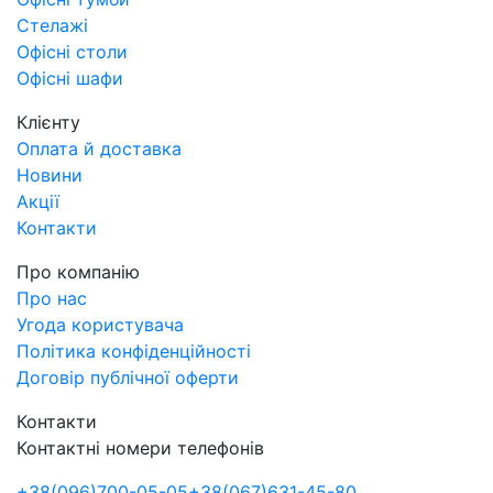
Стелажі
Офісні столи
Офісні шафи
Клієнту
Оплата й доставка
Новини
Акції
Контакти
Про компанію
Про нас
Угода користувача
Політика конфіденційності
Договір публічної оферти
Контакти
Контактні номери телефонів
+38
(096)
700-05-05
+38
(067)
631-45-80