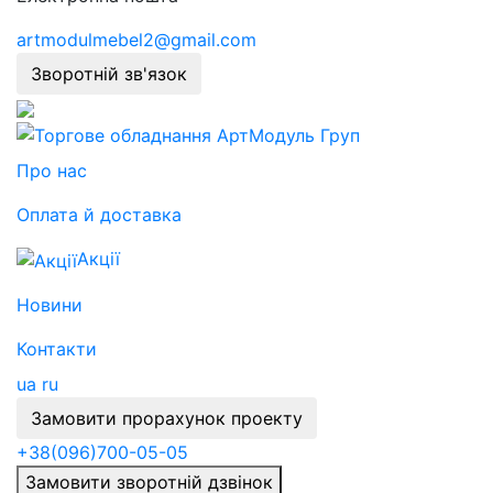
artmodulmebel2@gmail.com
Зворотній зв'язок
Про нас
Оплата й доставка
Акції
Новини
Контакти
ua
ru
Замовити прорахунок проекту
+38
(096)
700-05-05
Замовити зворотній дзвінок