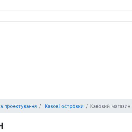
а проектування
Кавові островки
Кавовий магазин
н