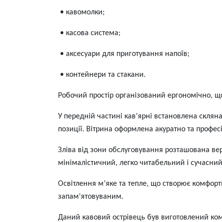
• кавомолки;
• касова система;
• аксесуари для приготування напоїв;
• контейнери та стакани.
Робочий простір організований ергономічно, що
У передній частині кав’ярні встановлена скляна 
позиції. Вітрина оформлена акуратно та профес
Зліва від зони обслуговування розташована вер
мінімалістичний, легко читабельний і сучасний
Освітлення м’яке та тепле, що створює комфорт
запам’ятовуваним.
Даний кавовий острівець був виготовлений ко