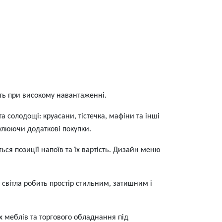
іть при високому навантаженні.
а солодощі: круасани, тістечка, мафіни та інші
мулюючи додаткові покупки.
ся позиції напоїв та їх вартість. Дизайн меню
 світла робить простір стильним, затишним і
 меблів та торгового обладнання під