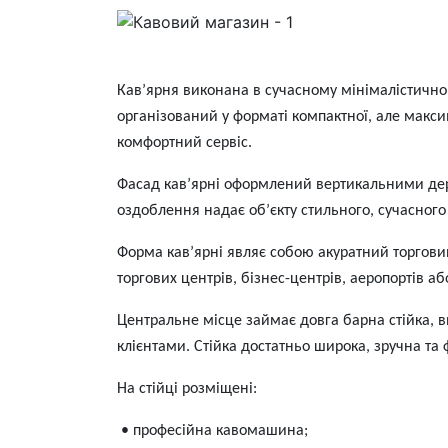
Кав’ярня виконана в сучасному мінімалістичном
організований у форматі компактної, але макс
комфортний сервіс.
Фасад кав’ярні оформлений вертикальними дерев
оздоблення надає об’єкту стильного, сучасного
Форма кав’ярні являє собою акуратний торговий
торгових центрів, бізнес-центрів, аеропортів а
Центральне місце займає довга барна стійка, 
клієнтами. Стійка достатньо широка, зручна та
На стійці розміщені:
• професійна кавомашина;