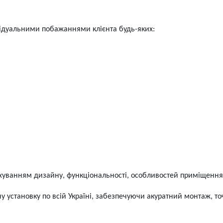
відуальними побажаннями клієнта будь-яких:
хуванням дизайну, функціональності, особливостей приміщення 
у установку по всій Україні, забезпечуючи акуратний монтаж, то