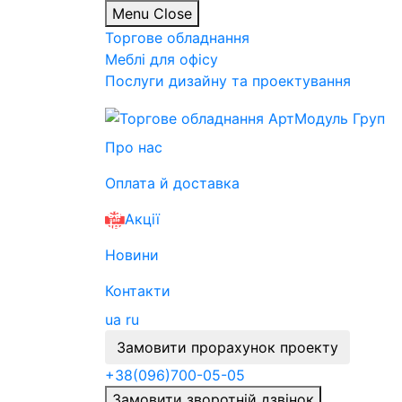
Menu
Close
Торгове обладнання
Меблі для офісу
Послуги дизайну та проектування
Про нас
Оплата й доставка
Акції
Новини
Контакти
ua
ru
Замовити прорахунок проекту
+38
(096)
700-05-05
Замовити зворотній дзвінок