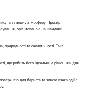
іку та затишну атмосферу. Простір
овування, орієнтованою на швидкий і
, природності та екологічності. Таке
ності, що робить його ідеальним рішенням для
 поверхнею для бариста та зоною взаємодії з
ру.