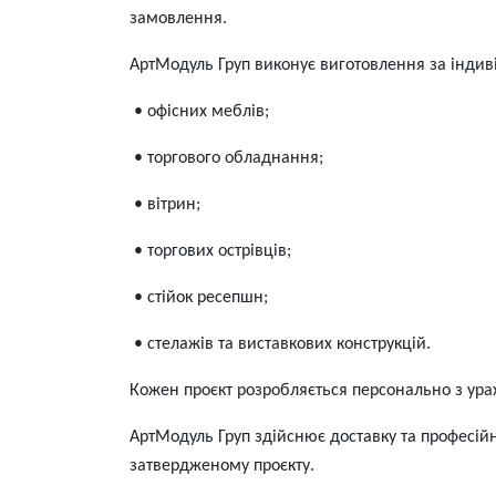
замовлення.
АртМодуль Груп виконує виготовлення за інди
• офісних меблів;
• торгового обладнання;
• вітрин;
• торгових острівців;
• стійок ресепшн;
• стелажів та виставкових конструкцій.
Кожен проєкт розробляється персонально з ура
АртМодуль Груп здійснює доставку та професійн
затвердженому проєкту.