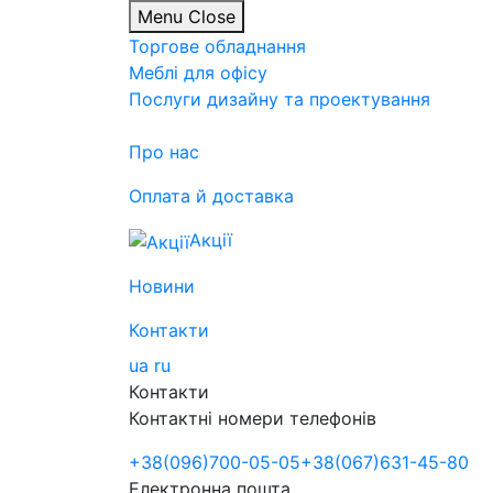
Menu
Close
Торгове обладнання
Меблі для офісу
Послуги дизайну та проектування
Про нас
Оплата й доставка
Акції
Новини
Контакти
ua
ru
Контакти
Контактні номери телефонів
+38
(096)
700-05-05
+38
(067)
631-45-80
Електронна пошта