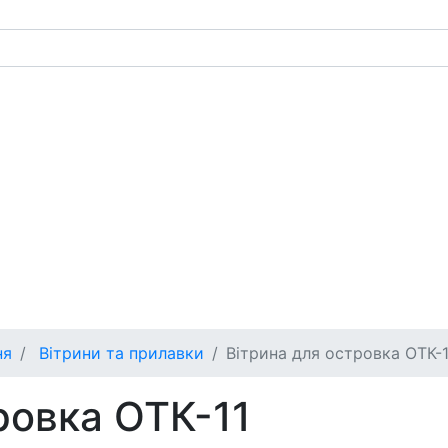
ня
Вітрини та прилавки
Вітрина для островка ОТК-1
ровка ОТК-11