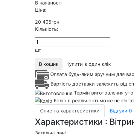
В наявності
Ціна:
20 405
грн
Кількість:
шт
В кошик
Купити в один клік
Оплата будь-яким зручним для ва
Вартість доставки залежить від с
Термін виготовлення уто
Колір в реальності може не збіга
Опис та характеристики
Відгуки
0
Характеристики : Вітри
Загальні дані