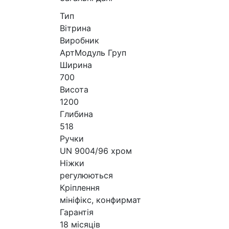
Тип
Вітрина
Виробник
АртМодуль Груп
Ширина
700
Висота
1200
Глибина
518
Ручки
UN 9004/96 хром
Ніжки
регулюються
Кріплення
мініфікс, конфирмат
Гарантія
18 місяців