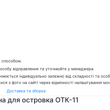
с способом.
пособу відправлення та уточнюйте у менеджера.
чнюється індивідуально залежно від складності та осо
тися з фото на сайті через відмінності налаштування мон
Доставка та зборка
на для островка ОТК-11