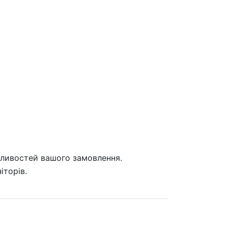
бливостей вашого замовлення.
іторів.