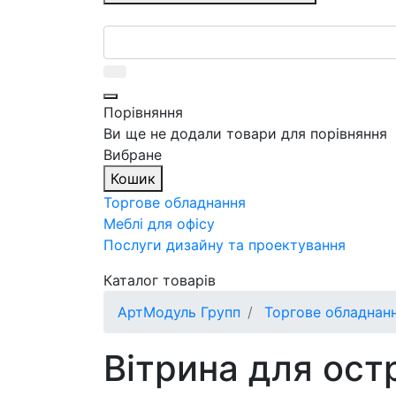
Порівняння
Ви ще не додали товари для порівняння
Вибране
Кошик
Торгове обладнання
Меблі для офісу
Послуги дизайну та проектування
Каталог товарів
АртМодуль Групп
Торгове обладнан
Вітрина для ост