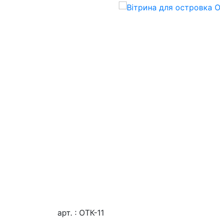
арт. : ОТК-11