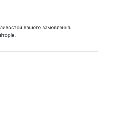
бливостей вашого замовлення.
іторів.