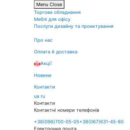
Menu
Close
Торгове обладнання
Меблі для офісу
Послуги дизайну та проектування
Про нас
Оплата й доставка
Акції
Новини
Контакти
ua
ru
Контакти
Контактні номери телефонів
+38
(096)
700-05-05
+38
(067)
631-45-80
Електронна пошта