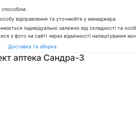
с способом.
пособу відправлення та уточнюйте у менеджера.
чнюється індивідуально залежно від складності та осо
тися з фото на сайті через відмінності налаштування мон
Доставка та зборка
ект аптека Сандра-3