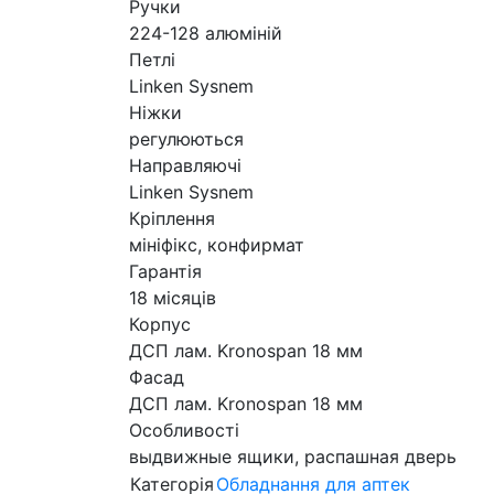
Ручки
224-128 алюміній
Петлі
Linken Sysnem
Ніжки
регулюються
Направляючі
Linken Sysnem
Кріплення
мініфікс, конфирмат
Гарантія
18 місяців
Корпус
ДСП лам. Kronospan 18 мм
Фасад
ДСП лам. Kronospan 18 мм
Особливості
выдвижные ящики, распашная дверь
Категорія
Обладнання для аптек