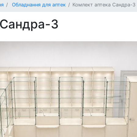
ня
Обладнання для аптек
Комлект аптека Сандра-3
 Сандра-3