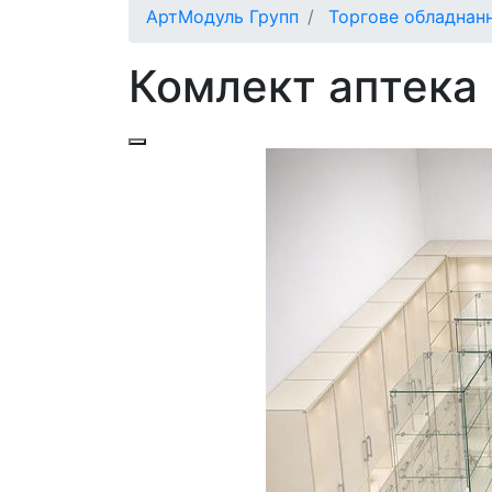
АртМодуль Групп
Торгове обладнан
Комлект аптека