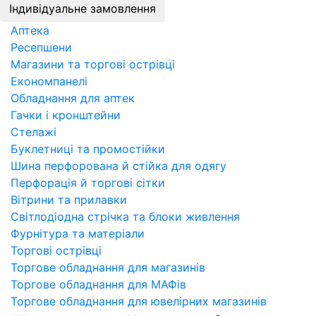
Індивідуальне замовлення
Аптека
Ресепшени
Магазини та торгові острівці
Економпанелі
Обладнання для аптек
Гачки і кронштейни
Стелажі
Буклетниці та промостійки
Шина перфорована й стійка для одягу
Перфорація й торгові сітки
Вітрини та прилавки
Світлодіодна стрічка та блоки живлення
Фурнітура та матеріали
Торгові острівці
Торгове обладнання для магазинів
Торгове обладнання для МАФів
Торгове обладнання для ювелірних магазинів