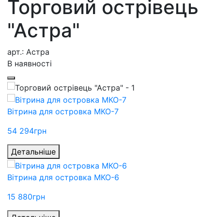
Торговий острівець
"Астра"
арт.: Астра
В наявності
Вітрина для островка МКО-7
54 294
грн
Детальніше
Вітрина для островка МКО-6
15 880
грн