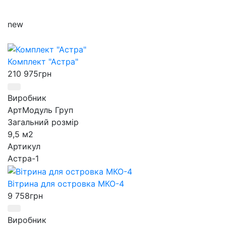
new
Комплект "Астра"
210 975
грн
Виробник
АртМодуль Груп
Загальний розмір
9,5 м2
Артикул
Астра-1
Вітрина для островка МКО-4
9 758
грн
Виробник