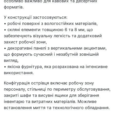
особливо важливо для кавових та десертних
форматів.
У конструкції застосовуються:
• робочі поверхні з вологостійких матеріалів,
• скляні елементи товщиною 6 та 8 мм, що
забезпечують візуальну легкість та додатковий
захист робочої зони,
• декоративні панелі з вертикальними акцентами,
що формують сучасний і незабутній зовнішній
вигляд,
• якісна фурнітура, яка розрахована на інтенсивне
використання.
Конфігурація острівця включає робочу зону
персоналу, стільниці по периметру обслуговування,
закриті шафи та висувні ящики для зберігання
інвентарю та витратних матеріалів. Можливе
встановлення миття та технологічного обладнання.