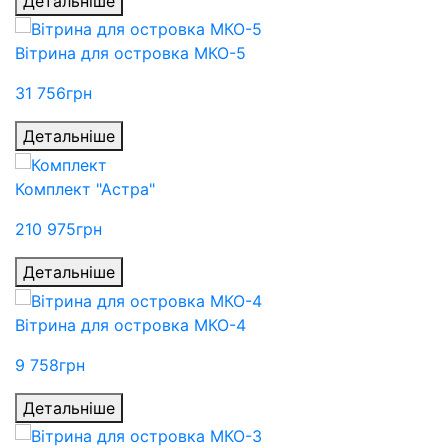
Детальніше
Вітрина для островка МКО-5
31 756
грн
Детальніше
Комплект "Астра"
210 975
грн
Детальніше
Вітрина для островка МКО-4
9 758
грн
Детальніше