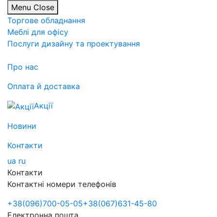
Menu
Close
Торгове обладнання
Меблі для офісу
Послуги дизайну та проектування
Про нас
Оплата й доставка
Акції
Новини
Контакти
ua
ru
Контакти
Контактні номери телефонів
+38
(096)
700-05-05
+38
(067)
631-45-80
Електронна пошта