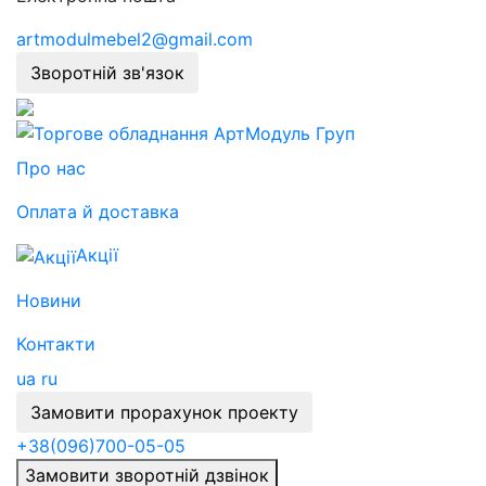
artmodulmebel2@gmail.com
Зворотній зв'язок
Про нас
Оплата й доставка
Акції
Новини
Контакти
ua
ru
Замовити прорахунок проекту
+38
(096)
700-05-05
Замовити зворотній дзвінок