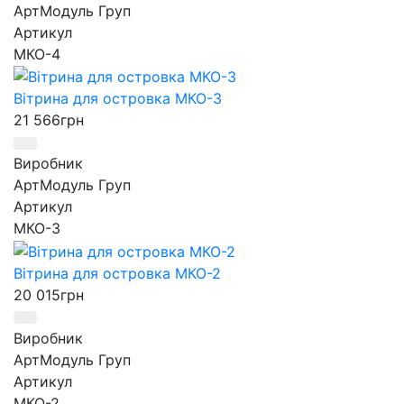
АртМодуль Груп
Артикул
МКО-4
Вітрина для островка МКО-3
21 566
грн
Виробник
АртМодуль Груп
Артикул
МКО-3
Вітрина для островка МКО-2
20 015
грн
Виробник
АртМодуль Груп
Артикул
МКО-2