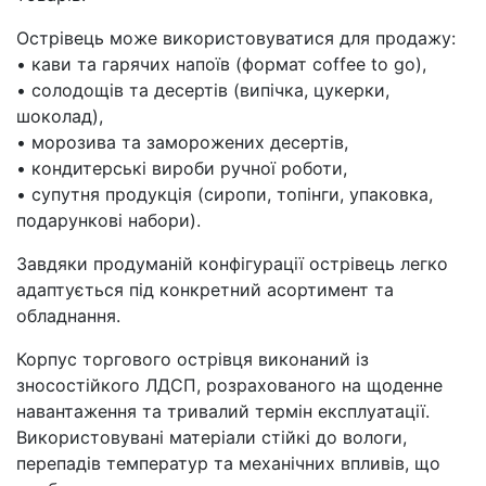
Острівець може використовуватися для продажу:
• кави та гарячих напоїв (формат coffee to go),
• солодощів та десертів (випічка, цукерки,
шоколад),
• морозива та заморожених десертів,
• кондитерські вироби ручної роботи,
• супутня продукція (сиропи, топінги, упаковка,
подарункові набори).
Завдяки продуманій конфігурації острівець легко
адаптується під конкретний асортимент та
обладнання.
Корпус торгового острівця виконаний із
зносостійкого ЛДСП, розрахованого на щоденне
навантаження та тривалий термін експлуатації.
Використовувані матеріали стійкі до вологи,
перепадів температур та механічних впливів, що