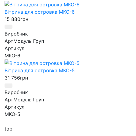
Вітрина для островка МКО-6
15 880
грн
Виробник
АртМодуль Груп
Артикул
МКО-6
Вітрина для островка МКО-5
31 756
грн
Виробник
АртМодуль Груп
Артикул
МКО-5
top