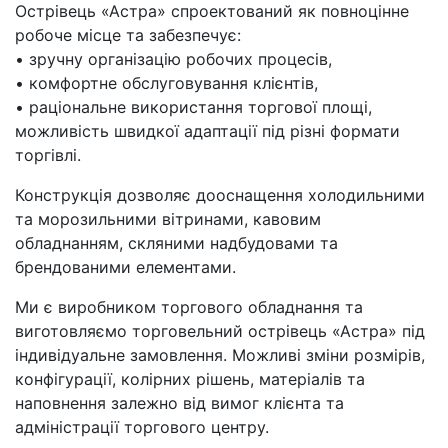
Острівець «Астра» спроектований як повноцінне
робоче місце та забезпечує:
• зручну організацію робочих процесів,
• комфортне обслуговування клієнтів,
• раціональне використання торгової площі,
можливість швидкої адаптації під різні формати
торгівлі.
Конструкція дозволяє дооснащення холодильними
та морозильними вітринами, кавовим
обладнанням, скляними надбудовами та
брендованими елементами.
Ми є виробником торгового обладнання та
виготовляємо торговельний острівець «Астра» під
індивідуальне замовлення. Можливі зміни розмірів,
конфігурації, колірних рішень, матеріалів та
наповнення залежно від вимог клієнта та
адміністрації торгового центру.