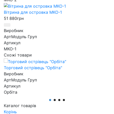
Вітрина для островка МКО-1
51 880
грн
Виробник
АртМодуль Груп
Артикул
МКО-1
Схожі товари
Торговий острівець "Орбіта"
Виробник
АртМодуль Груп
Артикул
Орбіта
Каталог товарів
Корінь