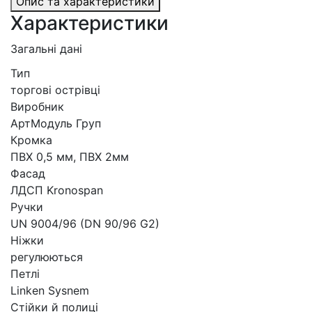
Опис та характеристики
Характеристики
Загальні дані
Тип
торгові острівці
Виробник
АртМодуль Груп
Кромка
ПВХ 0,5 мм, ПВХ 2мм
Фасад
ЛДСП Kronospan
Ручки
UN 9004/96 (DN 90/96 G2)
Ніжки
регулюються
Петлі
Linken Sysnem
Стійки й полиці