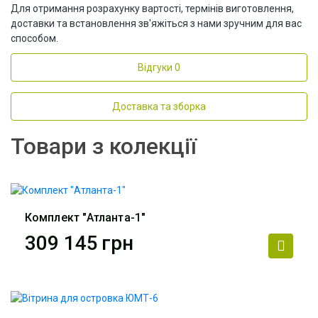
Для отримання розрахунку вартості, термінів виготовлення,
доставки та встановлення зв'яжіться з нами зручним для вас
способом.
Відгуки
0
Доставка та зборка
Товари з колекції
Комплект "Атланта-1"
309 145
грн
Виробник
АртМодуль Груп
Артикул
Комплект Атланта-1