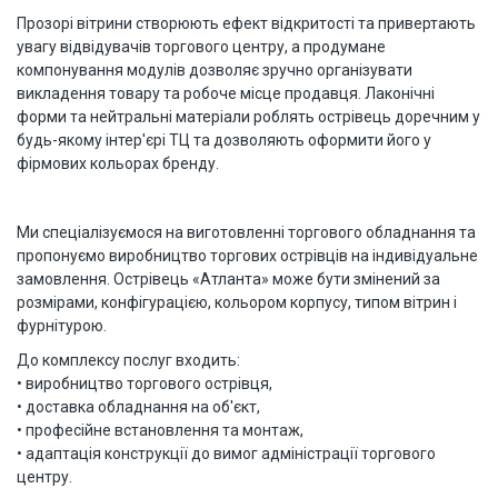
Прозорі вітрини створюють ефект відкритості та привертають
увагу відвідувачів торгового центру, а продумане
компонування модулів дозволяє зручно організувати
викладення товару та робоче місце продавця. Лаконічні
форми та нейтральні матеріали роблять острівець доречним у
будь-якому інтер'єрі ТЦ та дозволяють оформити його у
фірмових кольорах бренду.
Ми спеціалізуємося на виготовленні торгового обладнання та
пропонуємо виробництво торгових острівців на індивідуальне
замовлення. Острівець «Атланта» може бути змінений за
розмірами, конфігурацією, кольором корпусу, типом вітрин і
фурнітурою.
До комплексу послуг входить:
• виробництво торгового острівця,
• доставка обладнання на об'єкт,
• професійне встановлення та монтаж,
• адаптація конструкції до вимог адміністрації торгового
центру.