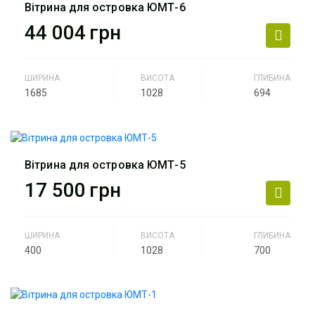
Вітрина для островка ЮМТ-6
44 004
грн
ШИРИНА
ВИСОТА
ГЛИБИНА
1685
1028
694
Виробник
АртМодуль Груп
Артикул
ЮМТ-6
Вітрина для островка ЮМТ-5
17 500
грн
ШИРИНА
ВИСОТА
ГЛИБИНА
400
1028
700
Виробник
АртМодуль Груп
Артикул
ЮМТ-5