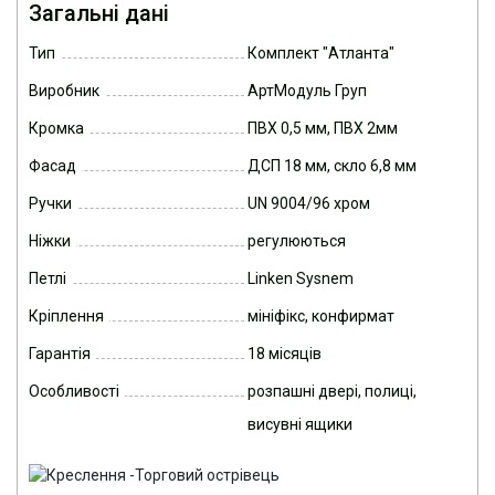
Загальні дані
Тип
Комплект "Атланта"
Виробник
АртМодуль Груп
Кромка
ПВХ 0,5 мм, ПВХ 2мм
Фасад
ДСП 18 мм, скло 6,8 мм
Ручки
UN 9004/96 хром
Ніжки
регулюються
Петлі
Linken Sysnem
Кріплення
мініфікс, конфирмат
Гарантія
18 місяців
Особливості
розпашні двері, полиці,
висувні ящики