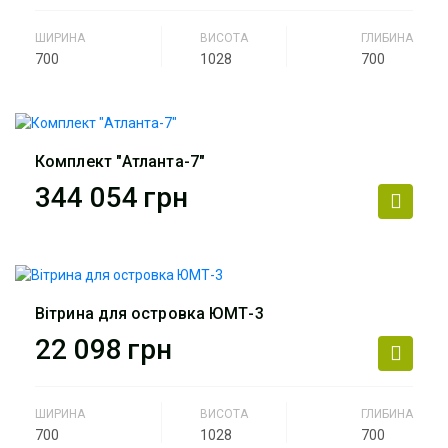
ШИРИНА
ВИСОТА
ГЛИБИНА
700
1028
700
Виробник
АртМодуль Груп
Артикул
ЮМТ-2
Комплект "Атланта-7"
344 054
грн
Виробник
АртМодуль Груп
Артикул
Комплект Атланта-7
Вітрина для островка ЮМТ-3
22 098
грн
ШИРИНА
ВИСОТА
ГЛИБИНА
700
1028
700