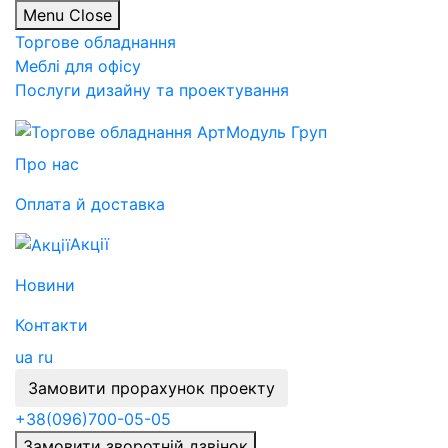
Menu
Close
Торгове обладнання
Меблі для офісу
Послуги дизайну та проектування
Про нас
Оплата й доставка
Акції
Новини
Контакти
ua
ru
Замовити прорахунок проекту
+38
(096)
700-05-05
Замовити зворотній дзвінок