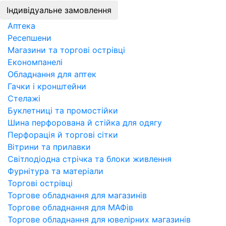
Індивідуальне замовлення
Аптека
Ресепшени
Магазини та торгові острівці
Економпанелі
Обладнання для аптек
Гачки і кронштейни
Стелажі
Буклетниці та промостійки
Шина перфорована й стійка для одягу
Перфорація й торгові сітки
Вітрини та прилавки
Світлодіодна стрічка та блоки живлення
Фурнітура та матеріали
Торгові острівці
Торгове обладнання для магазинів
Торгове обладнання для МАФів
Торгове обладнання для ювелірних магазинів