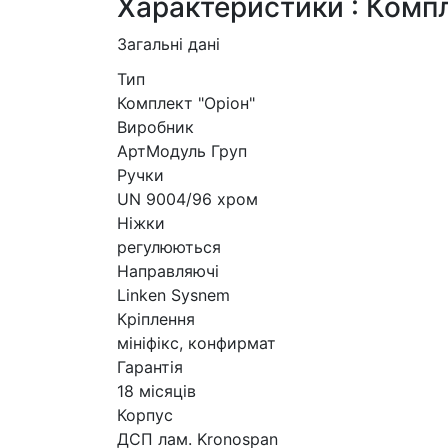
Характеристики : Компл
Загальні дані
Тип
Комплект "Оріон"
Виробник
АртМодуль Груп
Ручки
UN 9004/96 хром
Ніжки
регулюються
Направляючі
Linken Sysnem
Кріплення
мініфікс, конфирмат
Гарантія
18 місяців
Корпус
ДСП лам. Kronospan