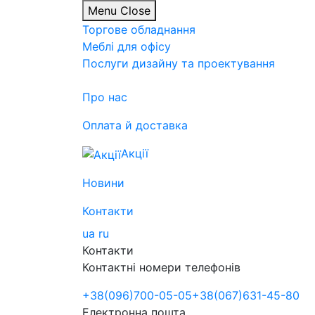
Menu
Close
Торгове обладнання
Меблі для офісу
Послуги дизайну та проектування
Про нас
Оплата й доставка
Акції
Новини
Контакти
ua
ru
Контакти
Контактні номери телефонів
+38
(096)
700-05-05
+38
(067)
631-45-80
Електронна пошта