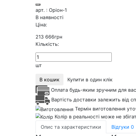
арт. : Оріон-1
В наявності
Ціна:
213 666
грн
Кількість:
шт
В кошик
Купити в один клік
Оплата будь-яким зручним для ва
Вартість доставки залежить від с
Термін виготовлення уто
Колір в реальності може не збіга
Опис та характеристики
Відгуки
0