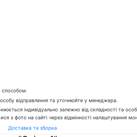
с способом.
пособу відправлення та уточнюйте у менеджера.
чнюється індивідуально залежно від складності та осо
тися з фото на сайті через відмінності налаштування мон
Доставка та зборка