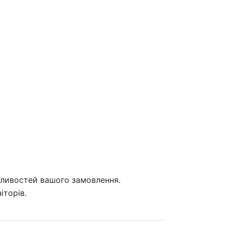
бливостей вашого замовлення.
іторів.