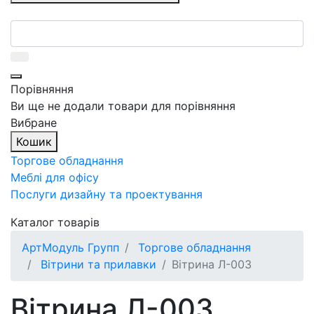
Порівняння
Ви ще не додали товари для порівняння
Вибране
Кошик
Торгове обладнання
Меблі для офісу
Послуги дизайну та проектування
Каталог товарів
АртМодуль Групп
Торгове обладнання
Вітрини та прилавки
Вітрина Л-003
Вітрина Л-003