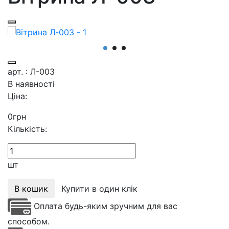
арт. : Л-003
В наявності
Ціна:
0
грн
Кількість:
шт
В кошик
Купити в один клік
Оплата будь-яким зручним для вас
способом.