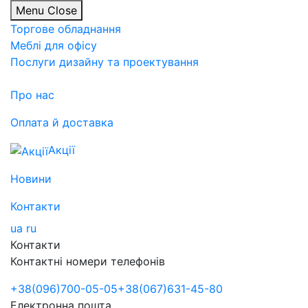
Menu
Close
Торгове обладнання
Меблі для офісу
Послуги дизайну та проектування
Про нас
Оплата й доставка
Акції
Новини
Контакти
ua
ru
Контакти
Контактні номери телефонів
+38
(096)
700-05-05
+38
(067)
631-45-80
Електронна пошта