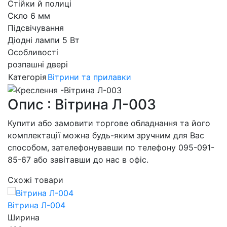
Стійки й полиці
Скло 6 мм
Підсвічування
Діодні лампи 5 Вт
Особливості
розпашні двері
Категорія
Вітрини та прилавки
Опис : Вітрина Л-003
Купити або замовити торгове обладнання та його
комплектації можна будь-яким зручним для Вас
способом, зателефонувавши по телефону 095-091-
85-67 або завітавши до нас в офіс.
Схожі товари
Вітрина Л-004
Ширина