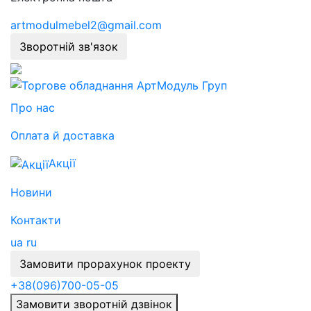
artmodulmebel2@gmail.com
Зворотній зв'язок
Про нас
Оплата й доставка
Акції
Новини
Контакти
ua
ru
Замовити прорахунок проекту
+38
(096)
700-05-05
Замовити зворотній дзвінок