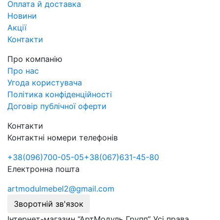
Оплата й доставка
Новини
Акції
Контакти
Про компанію
Про нас
Угода користувача
Політика конфіденційності
Договір публічної оферти
Контакти
Контактні номери телефонів
+38
(096)
700-05-05
+38
(067)
631-45-80
Електронна пошта
artmodulmebel2@gmail.com
Зворотній зв'язок
Інтернет-магазин “АртМодуль Групп” Усі права