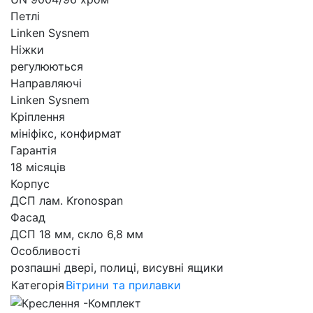
Петлі
Linken Sysnem
Ніжки
регулюються
Направляючі
Linken Sysnem
Кріплення
мініфікс, конфирмат
Гарантія
18 місяців
Корпус
ДСП лам. Kronospan
Фасад
ДСП 18 мм, скло 6,8 мм
Особливості
розпашні двері, полиці, висувні ящики
Категорія
Вітрини та прилавки