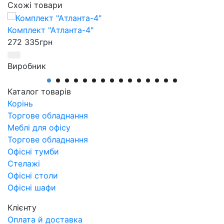
Схожі товари
Комплект "Атланта-4"
272 335
грн
Виробник
АртМодуль Груп
Артикул
Каталог товарів
Комплект Атланта-4
Корінь
Торгове обладнання
Меблі для офісу
Торгове обладнання
Офісні тумби
Стелажі
Офісні столи
Офісні шафи
Клієнту
Оплата й доставка