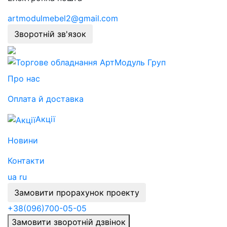
artmodulmebel2@gmail.com
Зворотній зв'язок
Про нас
Оплата й доставка
Акції
Новини
Контакти
ua
ru
Замовити прорахунок проекту
+38
(096)
700-05-05
Замовити зворотній дзвінок