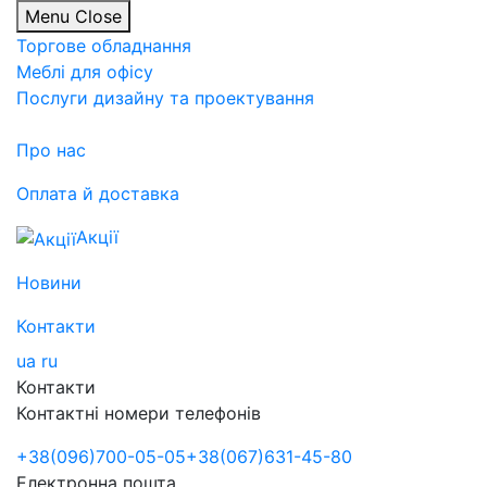
Menu
Close
Торгове обладнання
Меблі для офісу
Послуги дизайну та проектування
Про нас
Оплата й доставка
Акції
Новини
Контакти
ua
ru
Контакти
Контактні номери телефонів
+38
(096)
700-05-05
+38
(067)
631-45-80
Електронна пошта