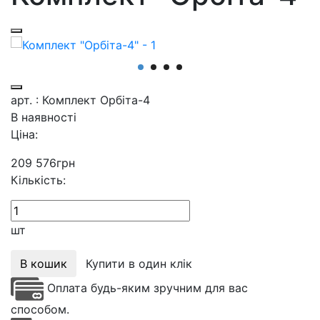
арт. : Комплект Орбіта-4
В наявності
Ціна:
209 576
грн
Кількість:
шт
В кошик
Купити в один клік
Оплата будь-яким зручним для вас
способом.