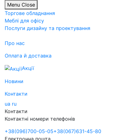
Menu
Close
Торгове обладнання
Меблі для офісу
Послуги дизайну та проектування
Про нас
Оплата й доставка
Акції
Новини
Контакти
ua
ru
Контакти
Контактні номери телефонів
+38
(096)
700-05-05
+38
(067)
631-45-80
Електронна пошта