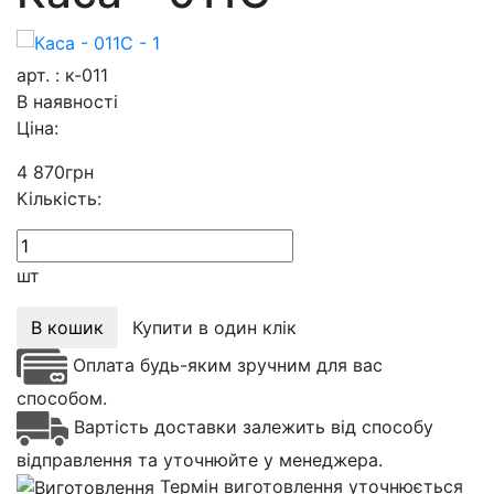
арт. : к-011
В наявності
Ціна:
4 870
грн
Кількість:
шт
В кошик
Купити в один клік
Оплата будь-яким зручним для вас
способом.
Вартість доставки залежить від способу
відправлення та уточнюйте у менеджера.
Термін виготовлення уточнюється