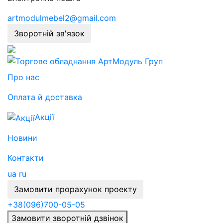
artmodulmebel2@gmail.com
Зворотній зв'язок
Про нас
Оплата й доставка
Акції
Новини
Контакти
ua
ru
Замовити прорахунок проекту
+38
(096)
700-05-05
Замовити зворотній дзвінок