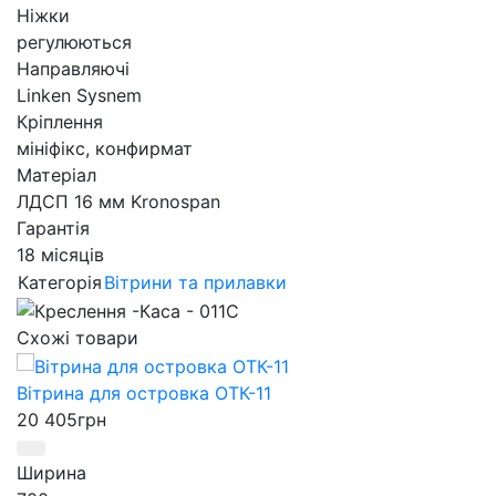
Ніжки
регулюються
Направляючі
Linken Sysnem
Кріплення
мініфікс, конфирмат
Матеріал
ЛДСП 16 мм Kronospan
Гарантія
18 місяців
Категорія
Вітрини та прилавки
Схожі товари
Вітрина для островка ОТК-11
20 405
грн
Ширина