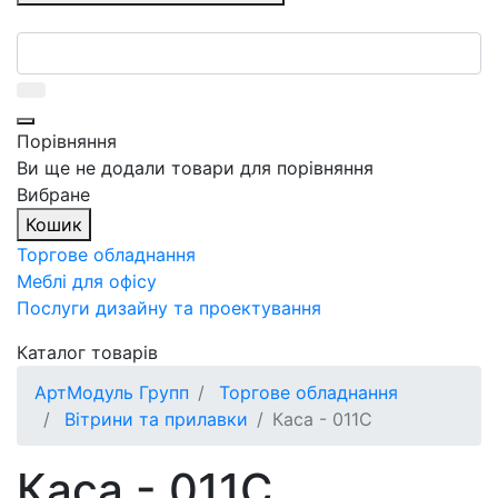
Порівняння
Ви ще не додали товари для порівняння
Вибране
Кошик
Торгове обладнання
Меблі для офісу
Послуги дизайну та проектування
Каталог товарів
АртМодуль Групп
Торгове обладнання
Вітрини та прилавки
Каса - 011С
Каса - 011С