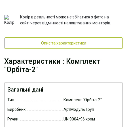
Колір в реальності може не збігатися з фото на
сайті через відмінності налаштування моніторів.
Опис та характеристики
Характеристики : Комплект
"Орбіта-2"
Загальні дані
Тип
Комплект "Орбіта-2"
Виробник
АртМодуль Груп
Ручки
UN 9004/96 хром