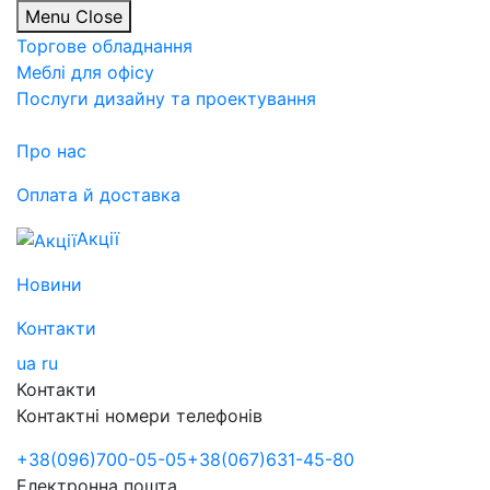
Menu
Close
Торгове обладнання
Меблі для офісу
Послуги дизайну та проектування
Про нас
Оплата й доставка
Акції
Новини
Контакти
ua
ru
Контакти
Контактні номери телефонів
+38
(096)
700-05-05
+38
(067)
631-45-80
Електронна пошта