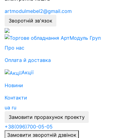
artmodulmebel2@gmail.com
Зворотній зв'язок
Про нас
Оплата й доставка
Акції
Новини
Контакти
ua
ru
Замовити прорахунок проекту
+38
(096)
700-05-05
Замовити зворотній дзвінок