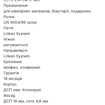
Призначення
для ювелірних магазинів, біжутерії, подарунки.
Ручки
UN 9004/96 хром
Петлі
Linken Sysnem
Ніжки
регулюються
Направляючі
Linken Sysnem
Кріплення
мініфікс, конфирмат
Гарантія
18 місяців
Корпус
ДСП лам. Kronospan
Фасад
ДСП 18 мм, скло 6,8 мм