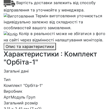
Вартість доставки залежить від способу
відправлення та уточнюйте у менеджера.
Термін виготовлення уточнюється
індивідуально залежно від складності та
особливостей вашого замовлення.
Колір в реальності може не збігатися з фото
на сайті через відмінності налаштування моніторів.
Опис та характеристики
Характеристики : Комплект
"Орбіта-1"
Загальні дані
Тип
Комплект "Орбіта-1"
Виробник
АртМодуль Груп
Загальний розмір
3,11 х 2,41 см (7 м2)