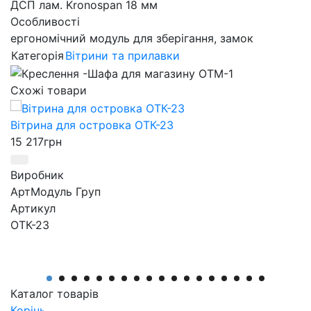
ДСП лам. Kronospan 18 мм
Особливості
ергономічний модуль для зберігання, замок
Категорія
Вітрини та прилавки
Схожі товари
Вітрина для островка ОТК-23
15 217
грн
Виробник
АртМодуль Груп
Артикул
ОТК-23
Каталог товарів
Корінь