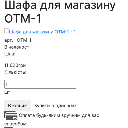
Шафа для магазину
ОТМ-1
арт. : ОТМ-1
В наявності
Ціна:
11 620
грн
Кількість:
шт
В кошик
Купити в один клік
Оплата будь-яким зручним для вас
способом.