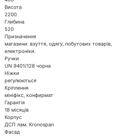
Висота
2200
Глибина
520
Призначення
магазини: взуття, одягу, побутових товарів,
електроніки.
Ручки
UN 9401/128 чорна
Ніжки
регулюються
Кріплення
мініфікс, конфирмат
Гарантія
18 місяців
Корпус
ДСП лам. Kronospan
Фасад