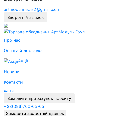
artmodulmebel2@gmail.com
Зворотній зв'язок
Про нас
Оплата й доставка
Акції
Новини
Контакти
ua
ru
Замовити прорахунок проекту
+38
(096)
700-05-05
Замовити зворотній дзвінок