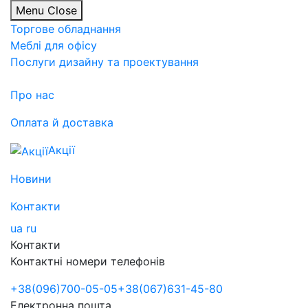
Menu
Close
Торгове обладнання
Меблі для офісу
Послуги дизайну та проектування
Про нас
Оплата й доставка
Акції
Новини
Контакти
ua
ru
Контакти
Контактні номери телефонів
+38
(096)
700-05-05
+38
(067)
631-45-80
Електронна пошта