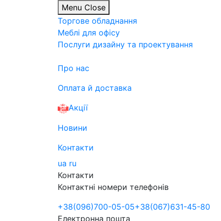
Menu
Close
Торгове обладнання
Меблі для офісу
Послуги дизайну та проектування
Про нас
Оплата й доставка
Акції
Новини
Контакти
ua
ru
Контакти
Контактні номери телефонів
+38
(096)
700-05-05
+38
(067)
631-45-80
Електронна пошта