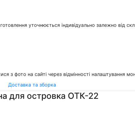
иготовлення уточнюється індивідуально залежно від ск
тися з фото на сайті через відмінності налаштування мон
Доставка та зборка
на для островка ОТК-22