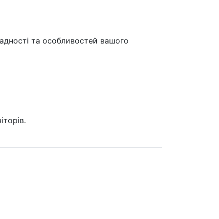
ладності та особливостей вашого
іторів.