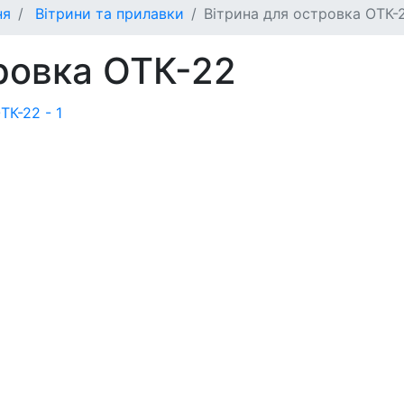
ня
Вітрини та прилавки
Вітрина для островка ОТК-
ровка ОТК-22