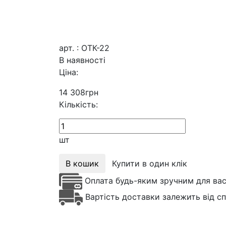
арт. : ОТК-22
В наявності
Ціна:
14 308
грн
Кількість:
шт
В кошик
Купити в один клік
Оплата будь-яким зручним для ва
Вартість доставки залежить від с