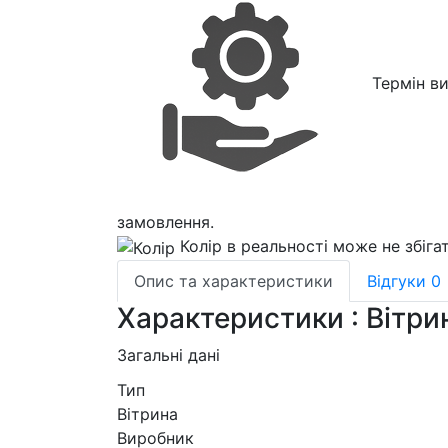
Термін в
замовлення.
Колір в реальності може не збіга
Опис та характеристики
Відгуки
0
Характеристики : Вітри
Загальні дані
Тип
Вітрина
Виробник