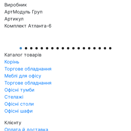
Виробник
АртМодуль Груп
Артикул
Комплект Атланта-6
Каталог товарів
Корінь
Торгове обладнання
Меблі для офісу
Торгове обладнання
Офісні тумби
Стелажі
Офісні столи
Офісні шафи
Клієнту
Оплата й доставка