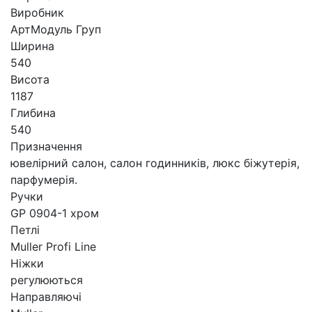
Виробник
АртМодуль Груп
Ширина
540
Висота
1187
Глибина
540
Призначення
ювелірний салон, салон годинників, люкс біжутерія,
парфумерія.
Ручки
GP 0904-1 хром
Петлі
Muller Profi Line
Ніжки
регулюються
Направляючі