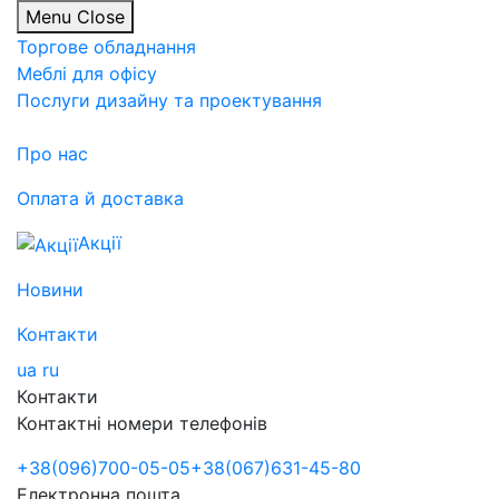
Menu
Close
Торгове обладнання
Меблі для офісу
Послуги дизайну та проектування
Про нас
Оплата й доставка
Акції
Новини
Контакти
ua
ru
Контакти
Контактні номери телефонів
+38
(096)
700-05-05
+38
(067)
631-45-80
Електронна пошта