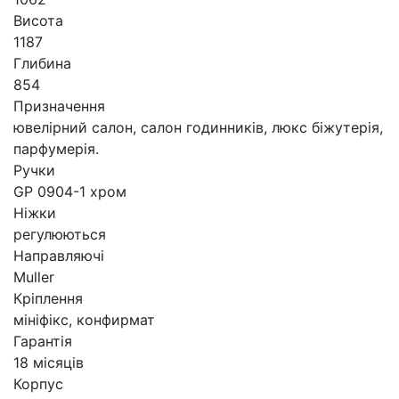
Висота
1187
Глибина
854
Призначення
ювелірний салон, салон годинників, люкс біжутерія,
парфумерія.
Ручки
GP 0904-1 хром
Ніжки
регулюються
Направляючі
Muller
Кріплення
мініфікс, конфирмат
Гарантія
18 місяців
Корпус