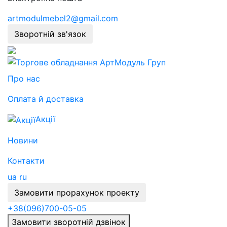
artmodulmebel2@gmail.com
Зворотній зв'язок
Про нас
Оплата й доставка
Акції
Новини
Контакти
ua
ru
Замовити прорахунок проекту
+38
(096)
700-05-05
Замовити зворотній дзвінок