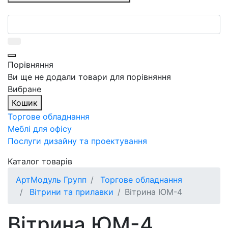
Порівняння
Ви ще не додали товари для порівняння
Вибране
Кошик
Торгове обладнання
Меблі для офісу
Послуги дизайну та проектування
Каталог товарів
АртМодуль Групп
Торгове обладнання
Вітрини та прилавки
Вітрина ЮМ-4
Вітрина ЮМ-4