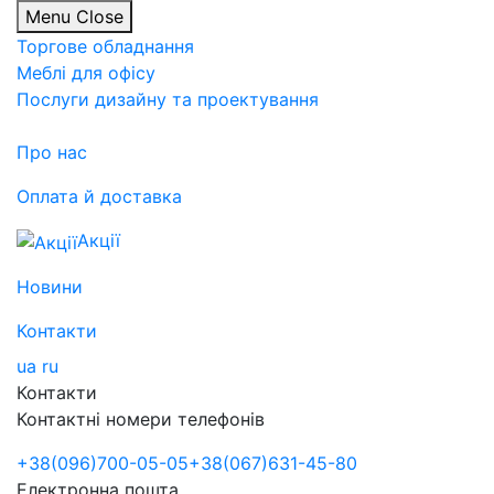
Menu
Close
Торгове обладнання
Меблі для офісу
Послуги дизайну та проектування
Про нас
Оплата й доставка
Акції
Новини
Контакти
ua
ru
Контакти
Контактні номери телефонів
+38
(096)
700-05-05
+38
(067)
631-45-80
Електронна пошта