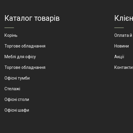
Каталог товарів
Клієн
Артикул
Корінь
Оплата й
Торгове обладнання
Новини
Меблі для офісу
Акції
Торгове обладнання
Контакти
Офісні тумби
Стелажі
Офісні столи
Офісні шафи