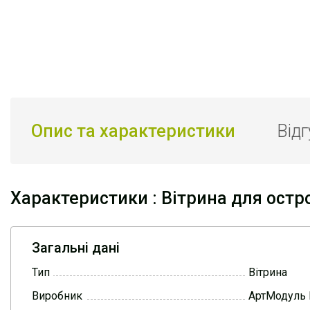
Опис та характеристики
Від
Характеристики : Вітрина для остр
Загальні дані
Тип
Вітрина
Виробник
АртМодуль 