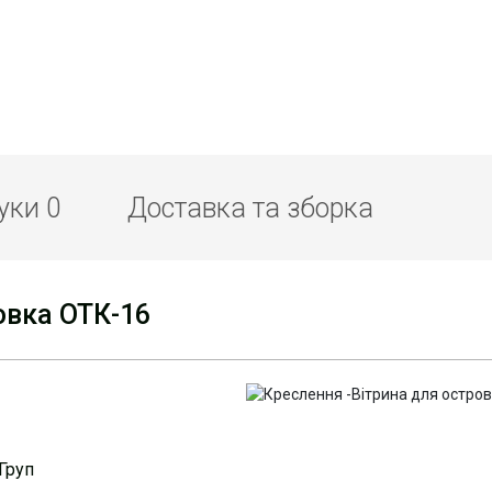
гуки
0
Доставка та зборка
овка ОТК-16
Груп