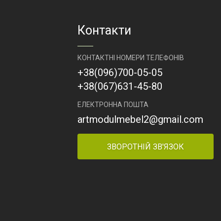
Артикул
ОТК-21
Контакти
КОНТАКТНІ НОМЕРИ ТЕЛЕФОНІВ
+38
(096)
700-05-05
+38
(067)
631-45-80
ЕЛЕКТРОННА ПОШТА
artmodulmebel2@gmail.com
ЗВОРОТНІЙ ЗВ'ЯЗОК