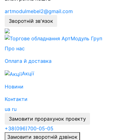
artmodulmebel2@gmail.com
Зворотній зв'язок
Про нас
Оплата й доставка
Акції
Новини
Контакти
ua
ru
Замовити прорахунок проекту
+38
(096)
700-05-05
Замовити зворотній дзвінок