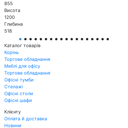
855
Висота
1200
Глибина
518
Виробник
АртМодуль Груп
Каталог товарів
Артикул
Корінь
ОТК-4
Торгове обладнання
Меблі для офісу
Торгове обладнання
Офісні тумби
Стелажі
Офісні столи
Офісні шафи
Клієнту
Оплата й доставка
Новини