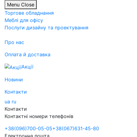
Menu
Close
Торгове обладнання
Меблі для офісу
Послуги дизайну та проектування
Про нас
Оплата й доставка
Акції
Новини
Контакти
ua
ru
Контакти
Контактні номери телефонів
+38
(096)
700-05-05
+38
(067)
631-45-80
Електронна пошта