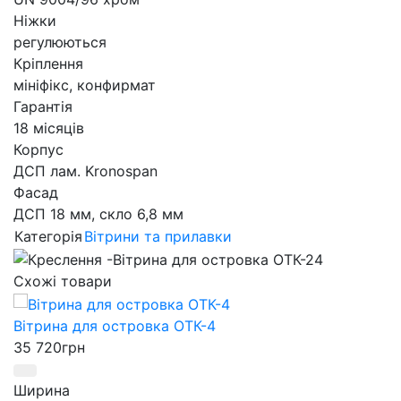
Ніжки
регулюються
Кріплення
мініфікс, конфирмат
Гарантія
18 місяців
Корпус
ДСП лам. Kronospan
Фасад
ДСП 18 мм, скло 6,8 мм
Категорія
Вітрини та прилавки
Схожі товари
Вітрина для островка ОТК-4
35 720
грн
Ширина