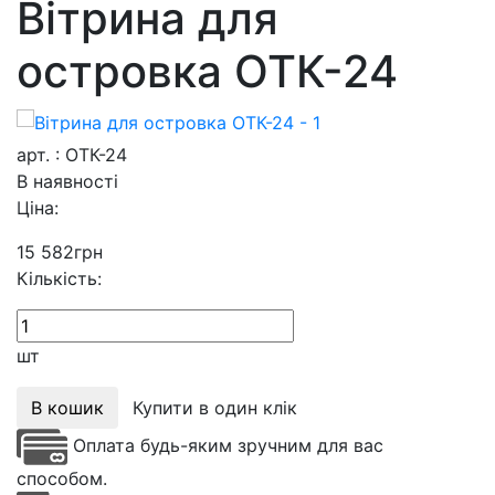
Вітрина для
островка ОТК-24
арт. : ОТК-24
В наявності
Ціна:
15 582
грн
Кількість:
шт
В кошик
Купити в один клік
Оплата будь-яким зручним для вас
способом.