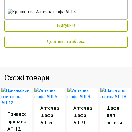
Відгуки
0
Доставка та зборка
Схожі товари
Аптечна
Аптечна
Шафа
Прикасовий
шафа
шафа
для
прилавок
АШ-5
АШ-9
аптеки
АП-12
АТ-18