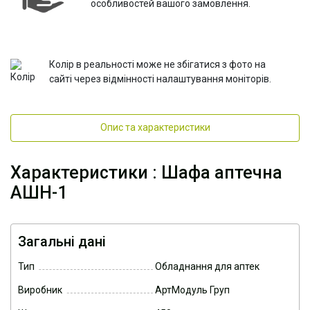
особливостей вашого замовлення.
Колір в реальності може не збігатися з фото на
сайті через відмінності налаштування моніторів.
Опис та характеристики
Характеристики : Шафа аптечна
АШН-1
Загальні дані
Тип
Обладнання для аптек
Виробник
АртМодуль Груп