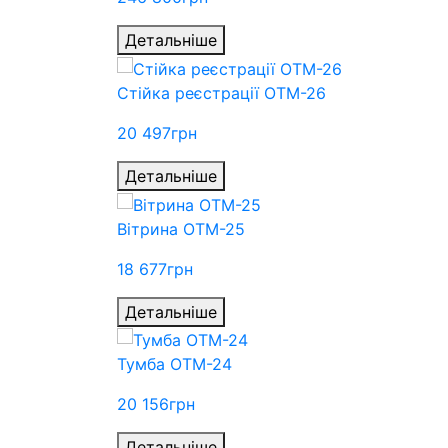
Детальніше
Стійка реєстрації ОТМ-26
20 497
грн
Детальніше
Вітрина ОТМ-25
18 677
грн
Детальніше
Тумба ОТМ-24
20 156
грн
Детальніше