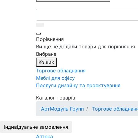
Порівняння
Ви ще не додали товари для порівняння
Вибране
Кошик
Торгове обладнання
Меблі для офісу
Послуги дизайну та проектування
Каталог товарів
АртМодуль Групп
Торгове обладнан
Індивідуальне замовлення
Аптека