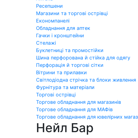
Ресепшени
Магазини та торгові острівці
Економпанелі
Обладнання для аптек
Гачки і кронштейни
Стелажі
Буклетниці та промостійки
Шина перфорована й стійка для одягу
Перфорація й торгові сітки
Вітрини та прилавки
Світлодіодна стрічка та блоки живлення
Фурнітура та матеріали
Торгові острівці
Торгове обладнання для магазинів
Торгове обладнання для МАФів
Торгове обладнання для ювелірних магаз
Нейл Бар