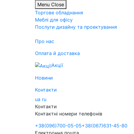
Menu
Close
Торгове обладнання
Меблі для офісу
Послуги дизайну та проектування
Про нас
Оплата й доставка
Акції
Новини
Контакти
ua
ru
Контакти
Контактні номери телефонів
+38
(096)
700-05-05
+38
(067)
631-45-80
Електронна пошта