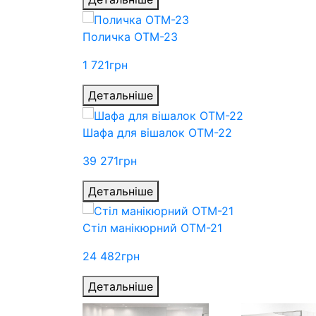
Поличка ОТМ-23
1 721
грн
Детальніше
Шафа для вішалок ОТМ-22
39 271
грн
Детальніше
Стіл манікюрний ОТМ-21
24 482
грн
Детальніше