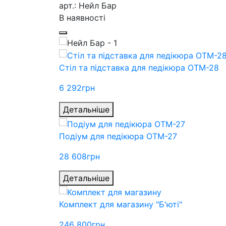
арт.: Нейл Бар
В наявності
Стіл та підставка для педікюра ОТМ-28
6 292
грн
Детальніше
Подіум для педікюра ОТМ-27
28 608
грн
Детальніше
Комплект для магазину "Б'юті"
246 800
грн