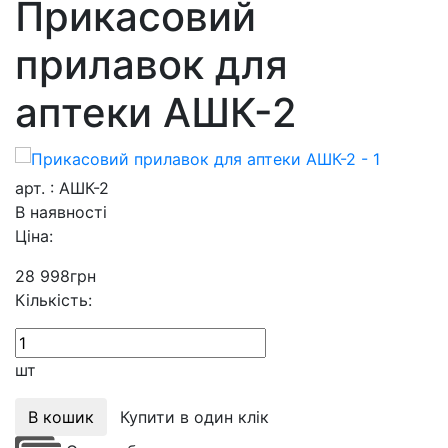
Прикасовий
прилавок для
аптеки АШК-2
арт. : АШК-2
В наявності
Ціна:
28 998
грн
Кількість:
шт
В кошик
Купити в один клік