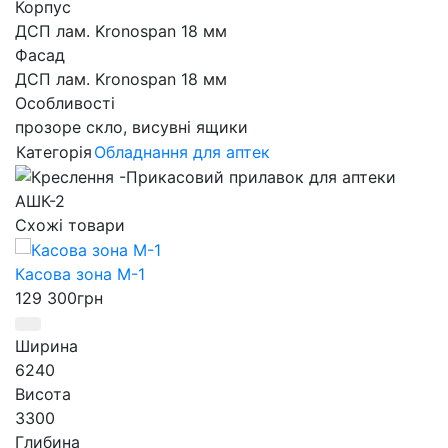
Корпус
ДСП лам. Kronospan 18 мм
Фасад
ДСП лам. Kronospan 18 мм
Особливості
прозоре скло, висувні ящики
Категорія
Обладнання для аптек
Схожі товари
s
Касова зона М-1
129 300
грн
Ширина
6240
Висота
3300
Глибина