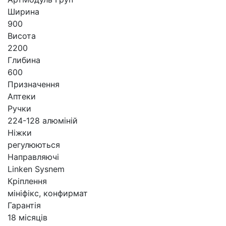
Ширина
900
Висота
2200
Глибина
600
Призначення
Аптеки
Ручки
224-128 алюміній
Ніжки
регулюються
Направляючі
Linken Sysnem
Кріплення
мініфікс, конфирмат
Гарантія
18 місяців