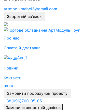
artmodulmebel2@gmail.com
Зворотній зв'язок
Про нас
Оплата й доставка
Акції
Новини
Контакти
ua
ru
Замовити прорахунок проекту
+38
(096)
700-05-05
Замовити зворотній дзвінок