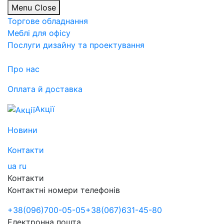
Menu
Close
Торгове обладнання
Меблі для офісу
Послуги дизайну та проектування
Про нас
Оплата й доставка
Акції
Новини
Контакти
ua
ru
Контакти
Контактні номери телефонів
+38
(096)
700-05-05
+38
(067)
631-45-80
Електронна пошта