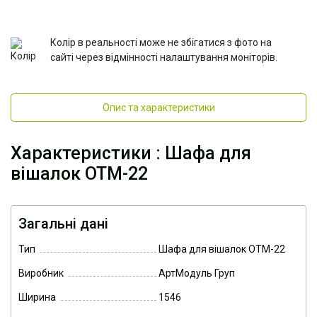
Колір в реальності може не збігатися з фото на
сайті через відмінності налаштування моніторів.
Опис та характеристики
Характеристики : Шафа для
вішалок ОТМ-22
Загальні дані
Тип
Шафа для вішалок ОТМ-22
Виробник
АртМодуль Груп
Ширина
1546