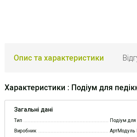
Опис та характеристики
Від
Характеристики : Подіум для педі
Загальні дані
Тип
Подіум для
Виробник
АртМодуль 